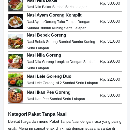
Nasi Nila Bakar
Rp. 30,000
Nasi Nila Bakar Sambal Serta Lalapan
Nasi Ayam Goreng Komplit
Rp. 30,000
Nasi Ayam Goreng Tahu Tempe Dengan
Sambal Bumbu Kuning Serta Lalapan
Nasi Bebek Goreng
Rp. 31,000
Nasi Bebek Goreng Sambal Bumbu Kuning
Serta Lalapan
Nasi Nila Goreng
Rp. 29,000
Nasi Nila Goreng Lengkap Dengan Sambal
Serta Lalapan
Nasi Lele Goreng Duo
Rp. 22,000
Nasi Lele Goreng Isi 2 Sambal Serta Lalapan
Nasi Ikan Pee Goreng
Rp. 30,000
Nasi Ikan Pee Sambal Serta Lalapan
Kategori Paket Tanpa Nasi
Berikut harga dan menu Paket Tanpa Nasi dengan rasa yang paling
enak. Menu ini sangat enak dinikmati dengan suasana santai di