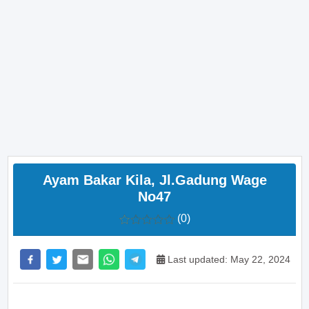
Ayam Bakar Kila, Jl.Gadung Wage
No47
(0)
Last updated: May 22, 2024
>> Main Bitcoin dan hasilkan cuan – daftar di sini