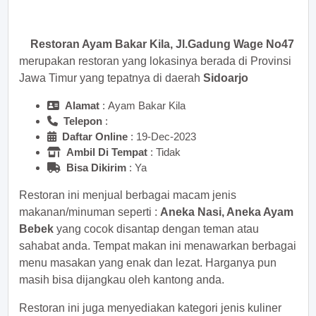
sekarang juga! <<
Restoran Ayam Bakar Kila, Jl.Gadung Wage No47
merupakan restoran yang lokasinya berada di Provinsi
Jawa Timur yang tepatnya di daerah
Sidoarjo
Alamat
: Ayam Bakar Kila
Telepon
:
Daftar Online
: 19-Dec-2023
Ambil Di Tempat
: Tidak
Bisa Dikirim
: Ya
Restoran ini menjual berbagai macam jenis
makanan/minuman seperti :
Aneka Nasi, Aneka Ayam
Bebek
yang cocok disantap dengan teman atau
sahabat anda. Tempat makan ini menawarkan berbagai
menu masakan yang enak dan lezat. Harganya pun
masih bisa dijangkau oleh kantong anda.
Restoran ini juga menyediakan kategori jenis kuliner