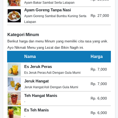
Ayam Bakar Sambal Serta Lalapan
Ayam Goreng Tanpa Nasi
Rp. 27,000
Ayam Goreng Sambal Bumbu Kuning Serta
Lalapan
Kategori Minum
Berikut harga dan menu Minum yang memiliki cita rasa yang unik.
Ayo Nikmati Menu yang Lezat dan Bikin Nagih ini.
Nama
Harga
Es Jeruk Peras
Rp. 7,000
Es Jeruk Peras Asli Dengan Gula Murni
Jeruk Hangat
Rp. 7,000
Jeruk Hangat Asli Dengan Gula Murni
Teh Hangat Manis
Rp. 6,000
-
Es Teh Manis
Rp. 6,000
-