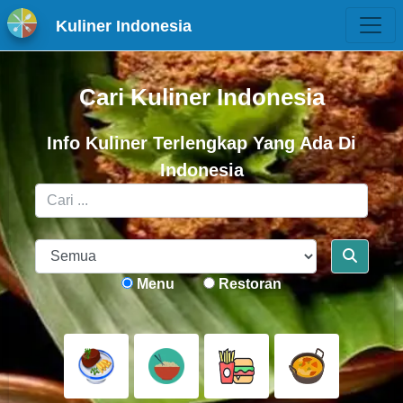
Kuliner Indonesia
Cari Kuliner Indonesia
Info Kuliner Terlengkap Yang Ada Di
Indonesia
Menu
Restoran