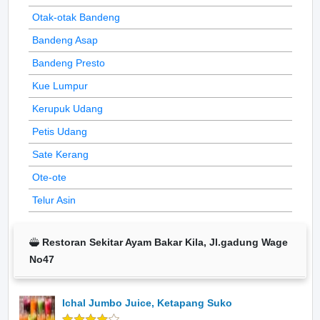
Otak-otak Bandeng
Bandeng Asap
Bandeng Presto
Kue Lumpur
Kerupuk Udang
Petis Udang
Sate Kerang
Ote-ote
Telur Asin
Restoran Sekitar Ayam Bakar Kila, Jl.gadung Wage
No47
Ichal Jumbo Juice, Ketapang Suko