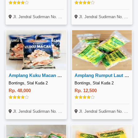
Jl. Jendral Sudirman No. 14, Gunung Bahagia, Balikpapan Selatan
Jl. Jendral Sudirman No. 14, Gunung Bahagia, Balikpapan Selatan
Amplang Kuku Macan 400 Gr
Amplang Rumput Laut 100 Gr
Bontings, Stal Kuda 2
Bontings, Stal Kuda 2
Rp. 48,000
Rp. 12,500
Jl. Jendral Sudirman No. 14, Gunung Bahagia, Balikpapan Selatan
Jl. Jendral Sudirman No. 14, Gunung Bahagia, Balikpapan Selatan