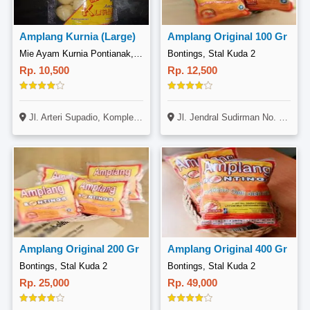
Amplang Kurnia (Large)
Amplang Original 100 Gr
Mie Ayam Kurnia Pontianak, Sungai Raya
Bontings, Stal Kuda 2
Rp. 10,500
Rp. 12,500
Jl. Arteri Supadio, Komplek Adi Griya Karya No. B12, Sungai Raya, Kubu Raya
Jl. Jendral Sudirman No. 14, Gunung Bahagia, Balikpapan Selatan
Amplang Original 200 Gr
Amplang Original 400 Gr
Bontings, Stal Kuda 2
Bontings, Stal Kuda 2
Rp. 25,000
Rp. 49,000