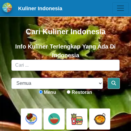
Kuliner Indonesia
Cari Kuliner Indonesia
Info Kuliner Terlengkap Yang Ada Di
Indonesia
Menu
Restoran