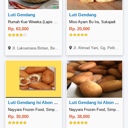
Luti Gendang
Luti Gendang
Rumah Kue Wiweka (Lapis Berendam), Sei Panas
Miso Ayam Bu Ira, Sukajadi
Rp. 63,000
Rp. 20,000
Jl. Ahmad Yani, Gg. Pelita No. 4, Sukajadi, Pekanbaru
Jl. Laksamana Bintan, Bengkong, Batam
Luti Gendang Isi Abon Tuna
Luti Gendang Isi Abon Ayam
Nayyara Frozen Food, Simpang Tiga
Nayyara Frozen Food, Simpang Tiga
Rp. 30,000
Rp. 38,000