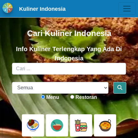
Kuliner Indonesia
Cari Kuliner Indonesia
Info Kuliner Terlengkap Yang Ada Di
Indonesia
Menu
Restoran