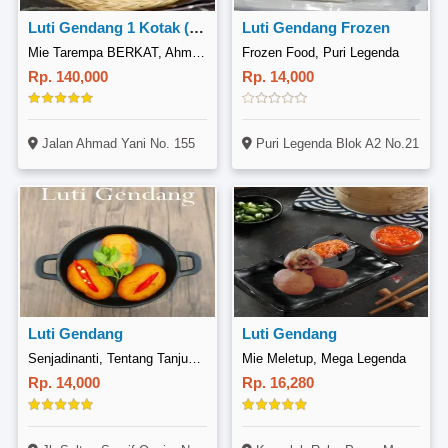
Luti Gendang 1 Kotak (Isi 30 Biji)
Luti Gendang Frozen
Mie Tarempa BERKAT, Ahmad Yani, Pekanbaru Kota
Frozen Food, Puri Legenda
Rp. 140,000
Rp. 14,000
Jalan Ahmad Yani No. 155
Puri Legenda Blok A2 No.21
Luti Gendang
Luti Gendang
Senjadinanti, Tentang Tanjungpinang
Mie Meletup, Mega Legenda
Rp. 14,000
Rp. 16,280