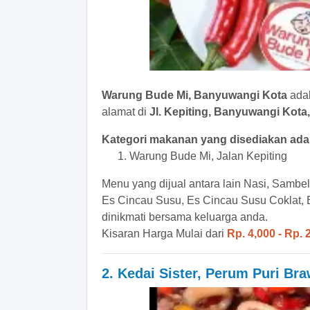
Warung Bude Mi, Banyuwangi Kota
adal
alamat di
Jl. Kepiting, Banyuwangi Kot
Kategori makanan yang disediakan adal
Warung Bude Mi, Jalan Kepiting
Menu yang dijual antara lain Nasi, Sambel 
Es Cincau Susu, Es Cincau Susu Coklat, 
dinikmati bersama keluarga anda.
Kisaran Harga Mulai dari
Rp. 4,000 - Rp. 
2. Kedai Sister, Perum Puri Br