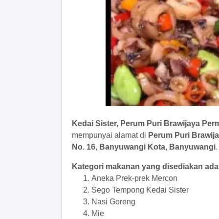
Kedai Sister, Perum Puri Brawijaya Per
mempunyai alamat di
Perum Puri Brawija
No. 16, Banyuwangi Kota, Banyuwangi
.
Kategori makanan yang disediakan adal
Aneka Prek-prek Mercon
Sego Tempong Kedai Sister
Nasi Goreng
Mie