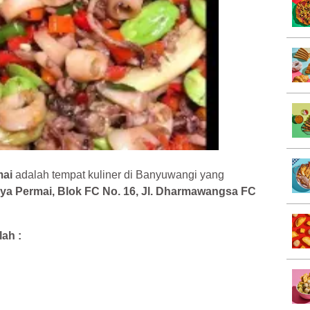
mai
adalah tempat kuliner di Banyuwangi yang
ya Permai, Blok FC No. 16, Jl. Dharmawangsa FC
ah :