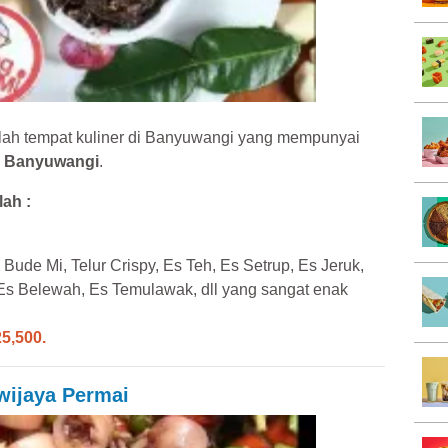
ah tempat kuliner di Banyuwangi yang mempunyai
a, Banyuwangi
.
ah :
Bude Mi, Telur Crispy, Es Teh, Es Setrup, Es Jeruk,
Es Belewah, Es Temulawak, dll yang sangat enak
25,500.
awijaya Permai