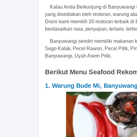
Kalau Anda Berkunjung di Banyuwangi tid
yang disediakan oleh restoran, warung at
Disini kami memilih 20 restoran terbaik
berdasarkan rasa, penyajian, terlaris. terf
Banyuwangi sendiri memiliki makanan k
Sego Kalak, Pecel Rawon, Pecel Pitik, 
Banyuwangi, Uyah Asem Pitik.
Berikut Menu Seafood Rekom
1. Warung Bude Mi, Banyuwang