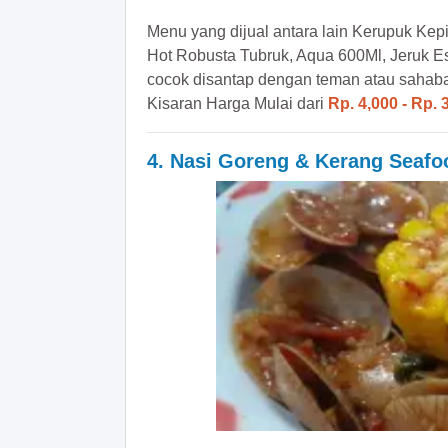
Menu yang dijual antara lain Kerupuk Kepin
Hot Robusta Tubruk, Aqua 600Ml, Jeruk Es,
cocok disantap dengan teman atau sahaba
Kisaran Harga Mulai dari
Rp. 4,000 - Rp. 
4. Nasi Goreng & Kerang Seaf