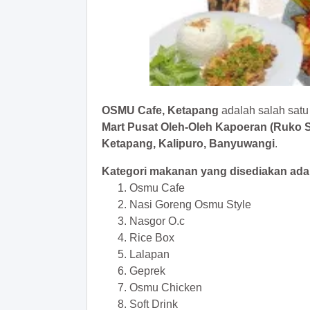
OSMU Cafe, Ketapang
adalah salah satu 
Mart Pusat Oleh-Oleh Kapoeran (Ruko S
Ketapang, Kalipuro, Banyuwangi
.
Kategori makanan yang disediakan adal
Osmu Cafe
Nasi Goreng Osmu Style
Nasgor O.c
Rice Box
Lalapan
Geprek
Osmu Chicken
Soft Drink