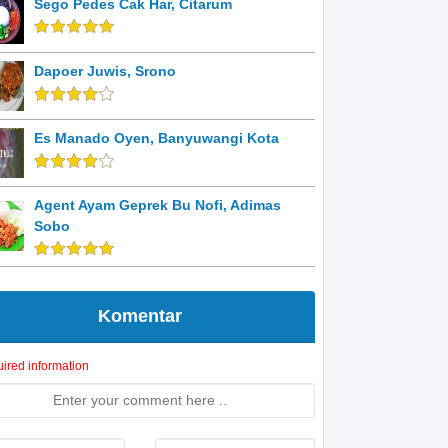
Sego Pedes Cak Har, Citarum
Dapoer Juwis, Srono
Es Manado Oyen, Banyuwangi Kota
Agent Ayam Geprek Bu Nofi, Adimas
Sobo
Komentar
ired information