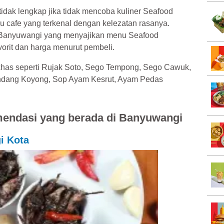
ak lengkap jika tidak mencoba kuliner Seafood
au cafe yang terkenal dengan kelezatan rasanya.
 di Banyuwangi yang menyajikan menu Seafood
avorit dan harga menurut pembeli.
has seperti Rujak Soto, Sego Tempong, Sego Cawuk,
Pindang Koyong, Sop Ayam Kesrut, Ayam Pedas
endasi yang berada di Banyuwangi
i Kota