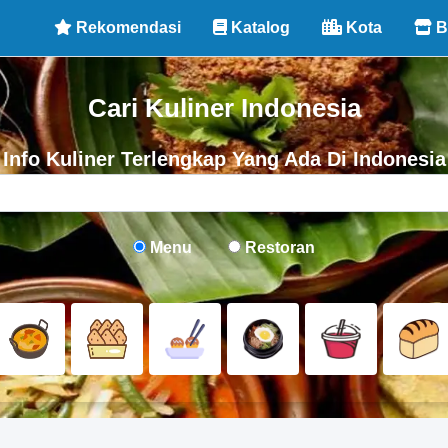
Rekomendasi
Katalog
Kota
B
Cari Kuliner Indonesia
Info Kuliner Terlengkap Yang Ada Di Indonesia
Menu
Restoran