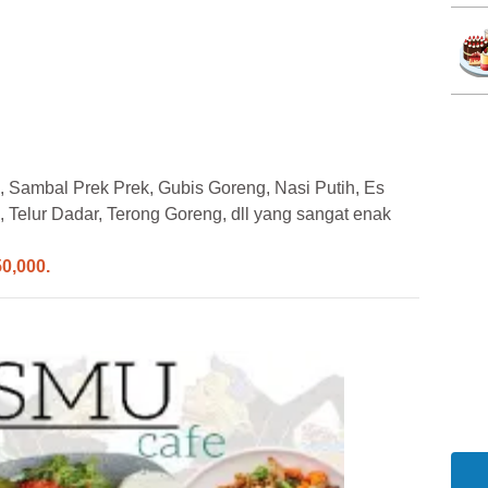
k, Sambal Prek Prek, Gubis Goreng, Nasi Putih, Es
, Telur Dadar, Terong Goreng, dll yang sangat enak
50,000.