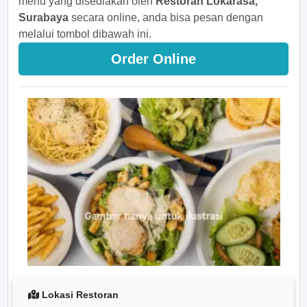
menu yang disediakan oleh
Restoran Lokarasa,
Surabaya
secara online, anda bisa pesan dengan
melalui tombol dibawah ini.
Order Online
Lokasi Restoran