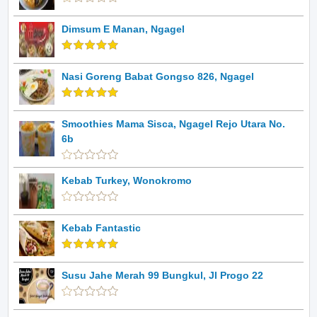
Dimsum E Manan, Ngagel
Nasi Goreng Babat Gongso 826, Ngagel
Smoothies Mama Sisca, Ngagel Rejo Utara No.
6b
Kebab Turkey, Wonokromo
Kebab Fantastic
Susu Jahe Merah 99 Bungkul, Jl Progo 22