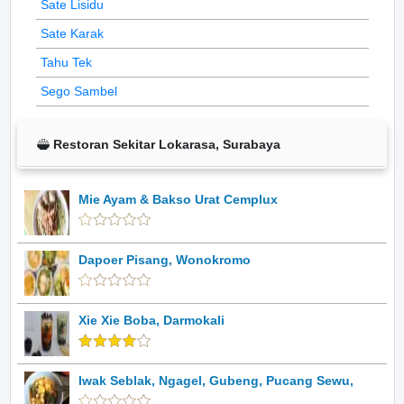
Sate Lisidu
Sate Karak
Tahu Tek
Sego Sambel
Restoran Sekitar Lokarasa, Surabaya
Mie Ayam & Bakso Urat Cemplux
Dapoer Pisang, Wonokromo
Xie Xie Boba, Darmokali
Iwak Seblak, Ngagel, Gubeng, Pucang Sewu,