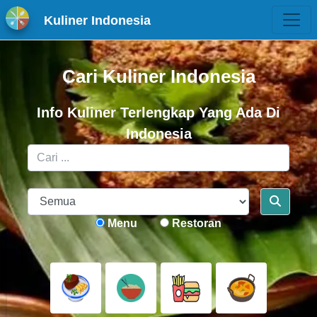
Kuliner Indonesia
Cari Kuliner Indonesia
Info Kuliner Terlengkap Yang Ada Di
Indonesia
Menu
Restoran