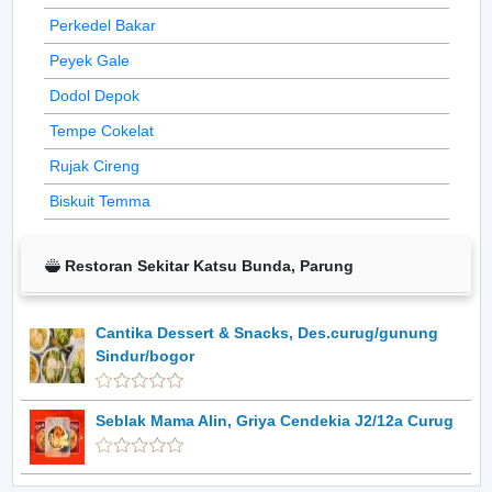
Perkedel Bakar
Peyek Gale
Dodol Depok
Tempe Cokelat
Rujak Cireng
Biskuit Temma
Restoran Sekitar Katsu Bunda, Parung
Cantika Dessert & Snacks, Des.curug/gunung
Sindur/bogor
Seblak Mama Alin, Griya Cendekia J2/12a Curug