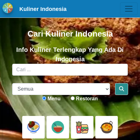
Kuliner Indonesia
Cari Kuliner Indonesia
Info Kuliner Terlengkap Yang Ada Di
Indonesia
Menu
Restoran