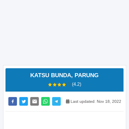
KATSU BUNDA, PARUNG
(4.2)
Last updated: Nov 18, 2022
>> Main Bitcoin dan hasilkan cuan – daftar di sini
sekarang juga! <<