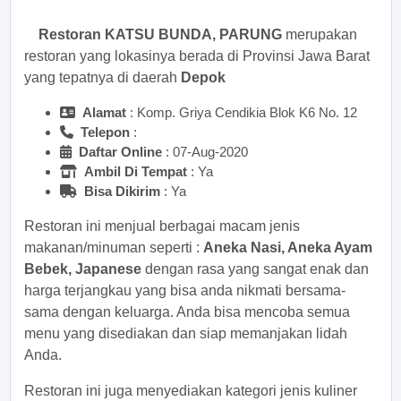
Restoran KATSU BUNDA, PARUNG
merupakan
restoran yang lokasinya berada di Provinsi Jawa Barat
yang tepatnya di daerah
Depok
Alamat
: Komp. Griya Cendikia Blok K6 No. 12
Telepon
:
Daftar Online
: 07-Aug-2020
Ambil Di Tempat
: Ya
Bisa Dikirim
: Ya
Restoran ini menjual berbagai macam jenis
makanan/minuman seperti :
Aneka Nasi, Aneka Ayam
Bebek, Japanese
dengan rasa yang sangat enak dan
harga terjangkau yang bisa anda nikmati bersama-
sama dengan keluarga. Anda bisa mencoba semua
menu yang disediakan dan siap memanjakan lidah
Anda.
Restoran ini juga menyediakan kategori jenis kuliner