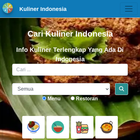
Kuliner Indonesia
Cari Kuliner Indonesia
Info Kuliner Terlengkap Yang Ada Di
Indonesia
Menu
Restoran