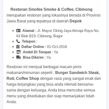
Restoran Smofee Smoke & Coffee, Cibinong
merupakan restoran yang lokasinya berada di Provinsi
Jawa Barat yang tepatnya di daerah
Depok
Alamat
: Jl. Mayor Oking Jaya Atmaja Raya No.
63 Blok B19, Cibinong, Bogor
Telepon
:
Daftar Online
: 01-Oct-2018
Ambil Di Tempat
: Ya
Bisa Dikirim
: Ya
Restoran ini menjual berbagai macam jenis
makanan/minuman seperti :
Burger Sandwich Steak,
Roti, Coffee Shop
dengan rasa yang sangat enak dan
harga terjangkau yang bisa anda nikmati bersama-
sama dengan keluarga. Anda bisa mencoba semua
menu yang disediakan dan siap memanjakan lidah
Anda.