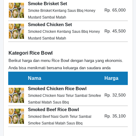
Smoke Brisket Set
Rp. 65,000
Smoke Brisket Kentang Saus Bbq Honey
Mustard Sambal Matah
Smoked Chicken Set
Rp. 45,500
Smoked Chicken Kentang Saus Bbq Honey
Mustard Sambal Matah
Kategori Rice Bowl
Berikut harga dan menu Rice Bowl dengan harga yang ekonomis.
Anda bisa menikmati bersama keluarga dan saudara anda
Nama
Harga
Smoked Chicken Rice Bowl
Rp. 32,500
Smoked Chicken Nasi Telur Sambal Smofee
Sambal Matah Saus Bbq
Smoked Beef Rice Bowl
Rp. 35,100
Smoked Beef Nasi Gurih Telur Sambal
Smofee Sambal Matah Saus Bbq