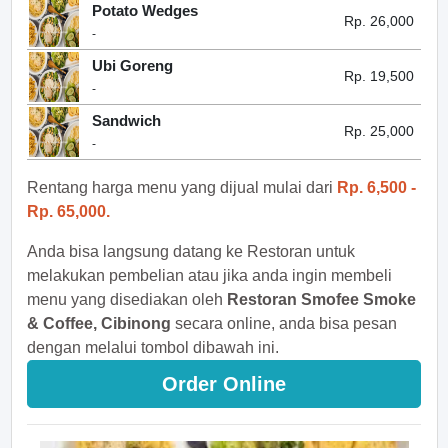
Potato Wedges
Rp. 26,000
-
Ubi Goreng
Rp. 19,500
-
Sandwich
Rp. 25,000
-
Rentang harga menu yang dijual mulai dari
Rp. 6,500 -
Rp. 65,000.
Anda bisa langsung datang ke Restoran untuk
melakukan pembelian atau jika anda ingin membeli
menu yang disediakan oleh
Restoran Smofee Smoke
& Coffee, Cibinong
secara online, anda bisa pesan
dengan melalui tombol dibawah ini.
Order Online