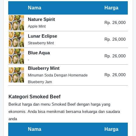
Nama
Harga
Nature Spirit
Rp. 26,000
Apple Mint
Lunar Eclipse
Rp. 26,000
Strawberry Mint
Blue Aqua
Rp. 26,000
-
Blueberry Mint
Rp. 26,000
Minuman Soda Dengan Homemade
Blueberry Jam
Kategori Smoked Beef
Berikut harga dan menu Smoked Beef dengan harga yang
ekonomis. Anda bisa menikmati bersama keluarga dan saudara
anda
Nama
Harga