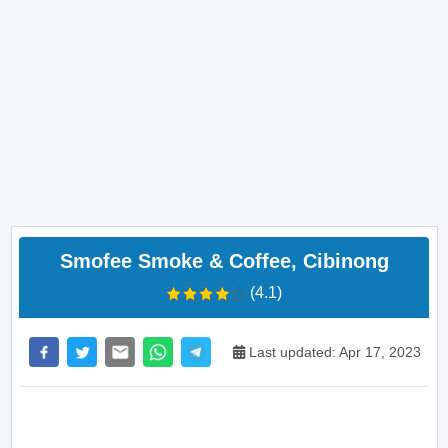
Smofee Smoke & Coffee, Cibinong
(4.1)
Last updated: Apr 17, 2023
>> Main Bitcoin dan hasilkan cuan – daftar di sini
sekarang juga! <<