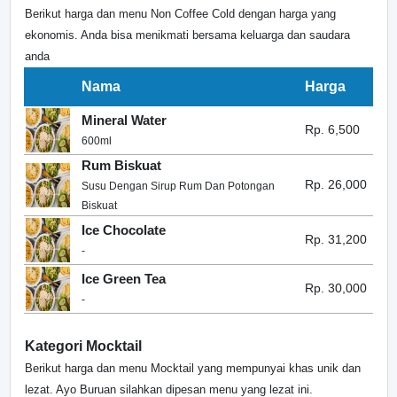
Berikut harga dan menu Non Coffee Cold dengan harga yang
ekonomis. Anda bisa menikmati bersama keluarga dan saudara
anda
Nama
Harga
Mineral Water
Rp. 6,500
600ml
Rum Biskuat
Rp. 26,000
Susu Dengan Sirup Rum Dan Potongan
Biskuat
Ice Chocolate
Rp. 31,200
-
Ice Green Tea
Rp. 30,000
-
Kategori Mocktail
Berikut harga dan menu Mocktail yang mempunyai khas unik dan
lezat. Ayo Buruan silahkan dipesan menu yang lezat ini.