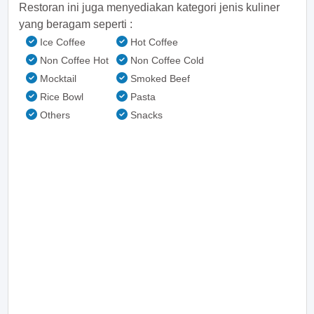
Restoran ini juga menyediakan kategori jenis kuliner
yang beragam seperti :
Ice Coffee
Hot Coffee
Non Coffee Hot
Non Coffee Cold
Mocktail
Smoked Beef
Rice Bowl
Pasta
Others
Snacks