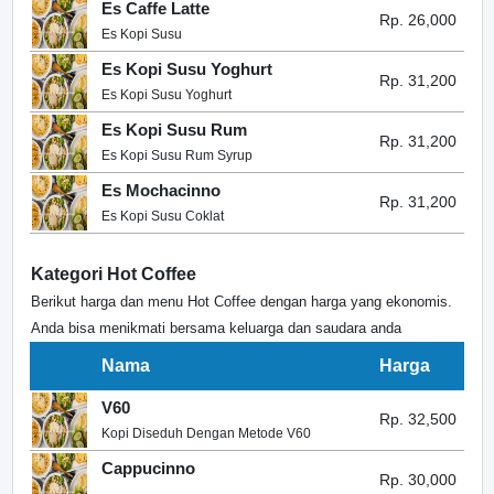
Es Caffe Latte
Rp. 26,000
Es Kopi Susu
Es Kopi Susu Yoghurt
Rp. 31,200
Es Kopi Susu Yoghurt
Es Kopi Susu Rum
Rp. 31,200
Es Kopi Susu Rum Syrup
Es Mochacinno
Rp. 31,200
Es Kopi Susu Coklat
Kategori Hot Coffee
Berikut harga dan menu Hot Coffee dengan harga yang ekonomis.
Anda bisa menikmati bersama keluarga dan saudara anda
Nama
Harga
V60
Rp. 32,500
Kopi Diseduh Dengan Metode V60
Cappucinno
Rp. 30,000