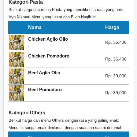
Kategori Pasta
Berikut harga dan menu Pasta yang memiliki cita rasa yang unik.
Ayo Nikmati Menu yang Lezat dan Bikin Nagih ini.
Nama
Harga
Chicken Aglio Olio
Rp. 36,400
-
Chicken Pomodoro
Rp. 36,400
-
Beef Aglio Olio
Rp. 39,000
-
Beef Pomodoro
Rp. 39,000
-
Kategori Others
Berikut harga dan menu Others dengan rasa yang paling enak.
Menu ini sangat enak dinikmati dengan suasana santai di rumah