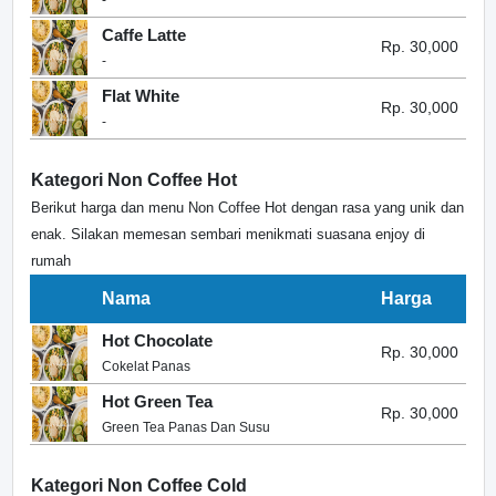
-
Caffe Latte
Rp. 30,000
-
Flat White
Rp. 30,000
-
Kategori Non Coffee Hot
Berikut harga dan menu Non Coffee Hot dengan rasa yang unik dan
enak. Silakan memesan sembari menikmati suasana enjoy di
rumah
Nama
Harga
Hot Chocolate
Rp. 30,000
Cokelat Panas
Hot Green Tea
Rp. 30,000
Green Tea Panas Dan Susu
Kategori Non Coffee Cold