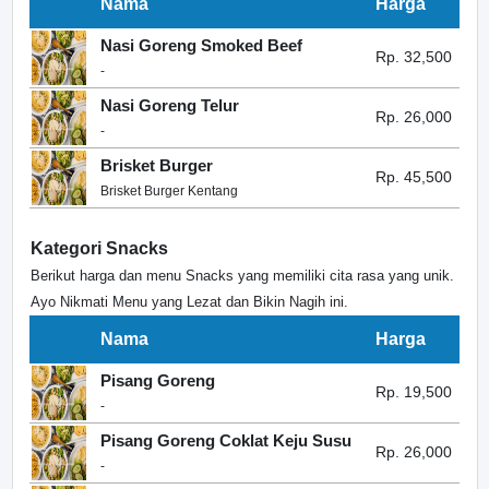
Nama
Harga
Nasi Goreng Smoked Beef
Rp. 32,500
-
Nasi Goreng Telur
Rp. 26,000
-
Brisket Burger
Rp. 45,500
Brisket Burger Kentang
Kategori Snacks
Berikut harga dan menu Snacks yang memiliki cita rasa yang unik.
Ayo Nikmati Menu yang Lezat dan Bikin Nagih ini.
Nama
Harga
Pisang Goreng
Rp. 19,500
-
Pisang Goreng Coklat Keju Susu
Rp. 26,000
-