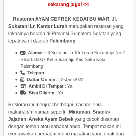
Restoran AYAM GEPREK KEDAI BU WAR, Jl.
Sukatani Lr. Kantor Lurah
merupakan restoran yang
lokasinya berada di Provinsi Sumatera Selatan yang
tepatnya di daerah
Palembang
Alamat
: Jl Sukatani Lr Ktr Lurah Sukamaju No 2
Rtrw 016007 Kel Sukamaju Kec Sako Kota
Palembang
Telepon
:
Daftar Online
: 12-Jan-2022
Ambil Di Tempat
: Ya
Bisa Dikirim
: Ya
Restoran ini menjual berbagai macam jenis
makanan/minuman seperti :
Minuman, Snacks
Jajanan, Aneka Ayam Bebek
yang cocok disantap
dengan teman atau sahabat anda. Tempat makan ini
menawarkan berbagai menu masakan yang enak dan