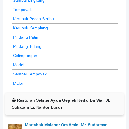
Sambal Lingkung
Tempoyak
Kerupuk Pecah Seribu
Kerupuk Kemplang
Pindang Patin
Pindang Tulang
Celimpungan
Model
Sambal Tempoyak
Malbi
Restoran Sekitar Ayam Geprek Kedai Bu War, Jl.
Sukatani Lr. Kantor Lurah
Martabak Malabar Om Amin, Mr. Sudarman