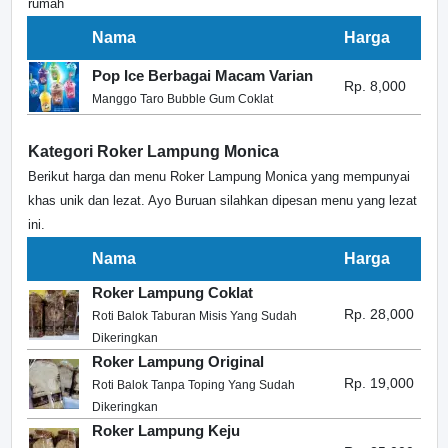
rumah
Nama
Harga
Pop Ice Berbagai Macam Varian
Rp. 8,000
Manggo Taro Bubble Gum Coklat
Kategori Roker Lampung Monica
Berikut harga dan menu Roker Lampung Monica yang mempunyai
khas unik dan lezat. Ayo Buruan silahkan dipesan menu yang lezat
ini.
Nama
Harga
Roker Lampung Coklat
Rp. 28,000
Roti Balok Taburan Misis Yang Sudah
Dikeringkan
Roker Lampung Original
Rp. 19,000
Roti Balok Tanpa Toping Yang Sudah
Dikeringkan
Roker Lampung Keju