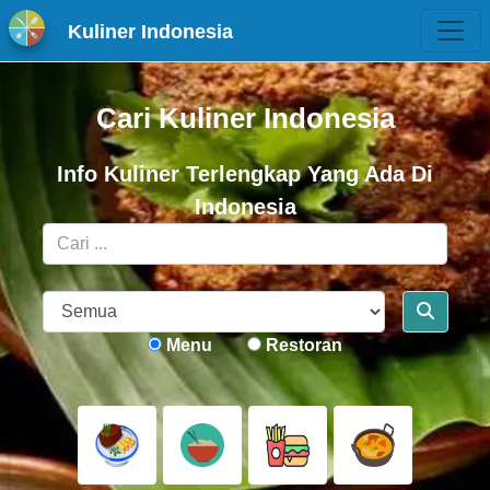
Kuliner Indonesia
Cari Kuliner Indonesia
Info Kuliner Terlengkap Yang Ada Di
Indonesia
Menu
Restoran