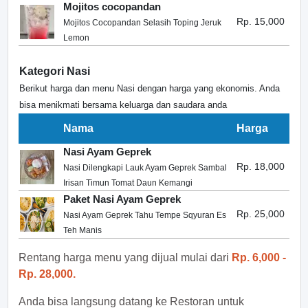
Mojitos cocopandan
Rp. 15,000
Mojitos Cocopandan Selasih Toping Jeruk
Lemon
Kategori Nasi
Berikut harga dan menu Nasi dengan harga yang ekonomis. Anda
bisa menikmati bersama keluarga dan saudara anda
Nama
Harga
Nasi Ayam Geprek
Rp. 18,000
Nasi Dilengkapi Lauk Ayam Geprek Sambal
Irisan Timun Tomat Daun Kemangi
Paket Nasi Ayam Geprek
Rp. 25,000
Nasi Ayam Geprek Tahu Tempe Sqyuran Es
Teh Manis
Rentang harga menu yang dijual mulai dari
Rp. 6,000 -
Rp. 28,000.
Anda bisa langsung datang ke Restoran untuk