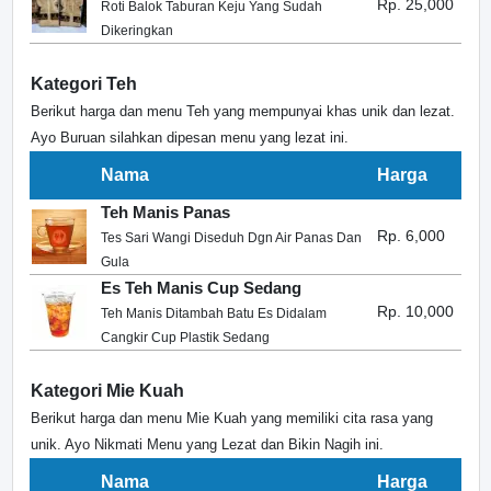
Rp. 25,000
Roti Balok Taburan Keju Yang Sudah
Dikeringkan
Kategori Teh
Berikut harga dan menu Teh yang mempunyai khas unik dan lezat.
Ayo Buruan silahkan dipesan menu yang lezat ini.
Nama
Harga
Teh Manis Panas
Rp. 6,000
Tes Sari Wangi Diseduh Dgn Air Panas Dan
Gula
Es Teh Manis Cup Sedang
Rp. 10,000
Teh Manis Ditambah Batu Es Didalam
Cangkir Cup Plastik Sedang
Kategori Mie Kuah
Berikut harga dan menu Mie Kuah yang memiliki cita rasa yang
unik. Ayo Nikmati Menu yang Lezat dan Bikin Nagih ini.
Nama
Harga