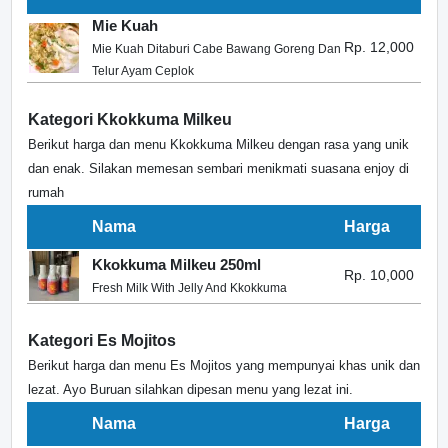
Mie Kuah
Rp. 12,000
Mie Kuah Ditaburi Cabe Bawang Goreng Dan
Telur Ayam Ceplok
Kategori Kkokkuma Milkeu
Berikut harga dan menu Kkokkuma Milkeu dengan rasa yang unik
dan enak. Silakan memesan sembari menikmati suasana enjoy di
rumah
Nama
Harga
Kkokkuma Milkeu 250ml
Rp. 10,000
Fresh Milk With Jelly And Kkokkuma
Kategori Es Mojitos
Berikut harga dan menu Es Mojitos yang mempunyai khas unik dan
lezat. Ayo Buruan silahkan dipesan menu yang lezat ini.
Nama
Harga