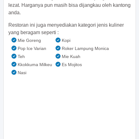
lezat. Harganya pun masih bisa dijangkau oleh kantong
anda.
Restoran ini juga menyediakan kategori jenis kuliner
yang beragam seperti :
Mie Goreng
Kopi
Pop Ice Varian
Roker Lampung Monica
Teh
Mie Kuah
Kkokkuma Milkeu
Es Mojitos
Nasi