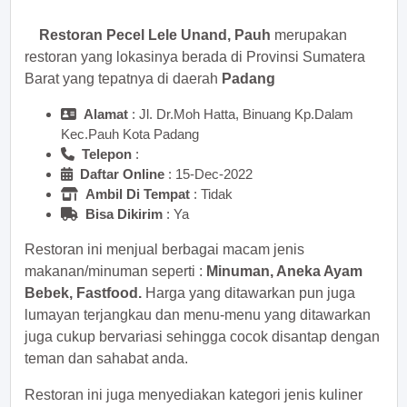
Restoran Pecel Lele Unand, Pauh
merupakan
restoran yang lokasinya berada di Provinsi Sumatera
Barat yang tepatnya di daerah
Padang
Alamat
: Jl. Dr.Moh Hatta, Binuang Kp.Dalam
Kec.Pauh Kota Padang
Telepon
:
Daftar Online
: 15-Dec-2022
Ambil Di Tempat
: Tidak
Bisa Dikirim
: Ya
Restoran ini menjual berbagai macam jenis
makanan/minuman seperti :
Minuman, Aneka Ayam
Bebek, Fastfood.
Harga yang ditawarkan pun juga
lumayan terjangkau dan menu-menu yang ditawarkan
juga cukup bervariasi sehingga cocok disantap dengan
teman dan sahabat anda.
Restoran ini juga menyediakan kategori jenis kuliner