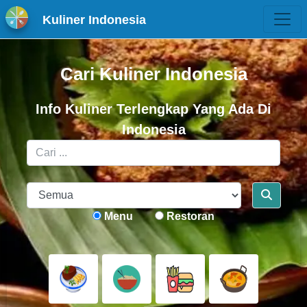
Kuliner Indonesia
Cari Kuliner Indonesia
Info Kuliner Terlengkap Yang Ada Di
Indonesia
Menu
Restoran