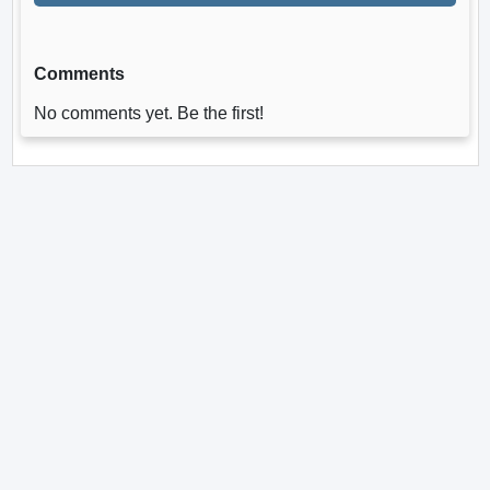
Comments
No comments yet. Be the first!