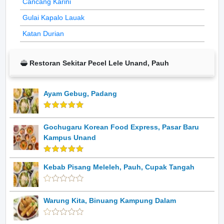
Cancang Karini
Gulai Kapalo Lauak
Katan Durian
Restoran Sekitar Pecel Lele Unand, Pauh
Ayam Gebug, Padang
Gochugaru Korean Food Express, Pasar Baru
Kampus Unand
Kebab Pisang Meleleh, Pauh, Cupak Tangah
Warung Kita, Binuang Kampung Dalam