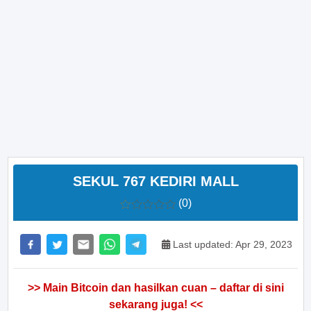
SEKUL 767 KEDIRI MALL
(0)
Last updated: Apr 29, 2023
>> Main Bitcoin dan hasilkan cuan – daftar di sini
sekarang juga! <<