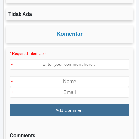
Tidak Ada
Komentar
* Required information
Comments