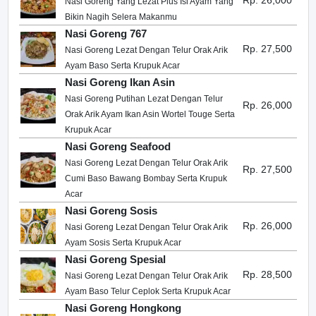
Rp. 26,000
Nasi Goreng Yang Lezat Plus Isi Ayam Yang
Bikin Nagih Selera Makanmu
Nasi Goreng 767
Rp. 27,500
Nasi Goreng Lezat Dengan Telur Orak Arik
Ayam Baso Serta Krupuk Acar
Nasi Goreng Ikan Asin
Nasi Goreng Putihan Lezat Dengan Telur
Rp. 26,000
Orak Arik Ayam Ikan Asin Wortel Touge Serta
Krupuk Acar
Nasi Goreng Seafood
Nasi Goreng Lezat Dengan Telur Orak Arik
Rp. 27,500
Cumi Baso Bawang Bombay Serta Krupuk
Acar
Nasi Goreng Sosis
Rp. 26,000
Nasi Goreng Lezat Dengan Telur Orak Arik
Ayam Sosis Serta Krupuk Acar
Nasi Goreng Spesial
Rp. 28,500
Nasi Goreng Lezat Dengan Telur Orak Arik
Ayam Baso Telur Ceplok Serta Krupuk Acar
Nasi Goreng Hongkong