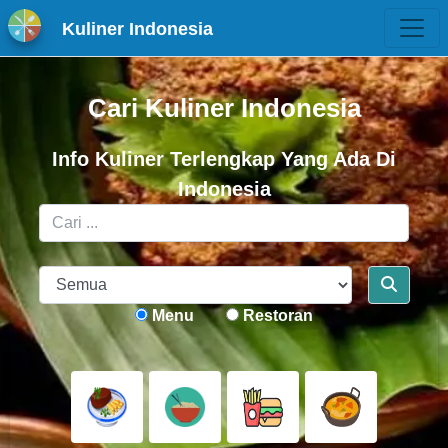
Kuliner Indonesia
Cari Kuliner Indonesia
Info Kuliner Terlengkap Yang Ada Di
Indonesia
Menu
Restoran