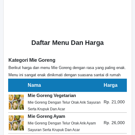
Daftar Menu Dan Harga
Kategori Mie Goreng
Berikut harga dan menu Mie Goreng dengan rasa yang paling enak.
Menu ini sangat enak dinikmati dengan suasana santai di rumah
Nama
Harga
Mie Goreng Vegetarian
Rp. 21,000
Mie Goreng Dengan Telur Orak Arik Sayuran
Serta Krupuk Dan Acar
Mie Goreng Ayam
Rp. 26,000
Mie Goreng Dengan Telur Orak Arik Ayam
Sayuran Serta Krupuk Dan Acar