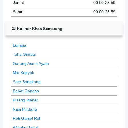
Jumat
00:00-23:59
Sabtu
00:00-23:59
Kuliner Khas Semarang
Lumpia
Tahu Gimbal
Garang Asem Ayam
Mie Kopyok
Soto Bangkong
Babat Gongso
Pisang Plenet
Nasi Pindang
Roti Ganjel Rel
Wingko Babat