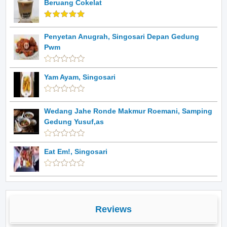
Beruang Cokelat
Penyetan Anugrah, Singosari Depan Gedung
Pwm
Yam Ayam, Singosari
Wedang Jahe Ronde Makmur Roemani, Samping
Gedung Yusuf,as
Eat Em!, Singosari
Reviews