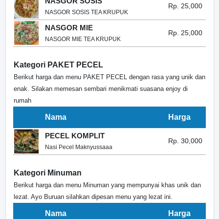
NASGOR SOSIS
Rp. 25,000
NASGOR SOSIS TEA KRUPUK
NASGOR MIE
Rp. 25,000
NASGOR MIE TEA KRUPUK
Kategori PAKET PECEL
Berikut harga dan menu PAKET PECEL dengan rasa yang unik dan
enak. Silakan memesan sembari menikmati suasana enjoy di
rumah
Nama
Harga
PECEL KOMPLIT
Rp. 30,000
Nasi Pecel Maknyussaaa
Kategori Minuman
Berikut harga dan menu Minuman yang mempunyai khas unik dan
lezat. Ayo Buruan silahkan dipesan menu yang lezat ini.
Nama
Harga