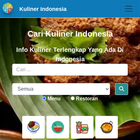
Kuliner Indonesia
Cari Kuliner Indonesia
Info Kuliner Terlengkap Yang Ada Di
Indonesia
Menu
Restoran