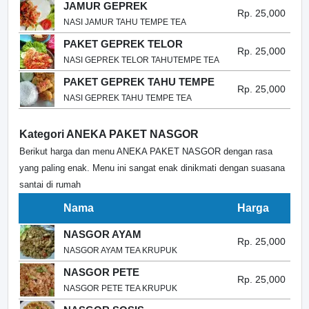
JAMUR GEPREK
Rp. 25,000
NASI JAMUR TAHU TEMPE TEA
PAKET GEPREK TELOR
Rp. 25,000
NASI GEPREK TELOR TAHUTEMPE TEA
PAKET GEPREK TAHU TEMPE
Rp. 25,000
NASI GEPREK TAHU TEMPE TEA
Kategori ANEKA PAKET NASGOR
Berikut harga dan menu ANEKA PAKET NASGOR dengan rasa
yang paling enak. Menu ini sangat enak dinikmati dengan suasana
santai di rumah
Nama
Harga
NASGOR AYAM
Rp. 25,000
NASGOR AYAM TEA KRUPUK
NASGOR PETE
Rp. 25,000
NASGOR PETE TEA KRUPUK