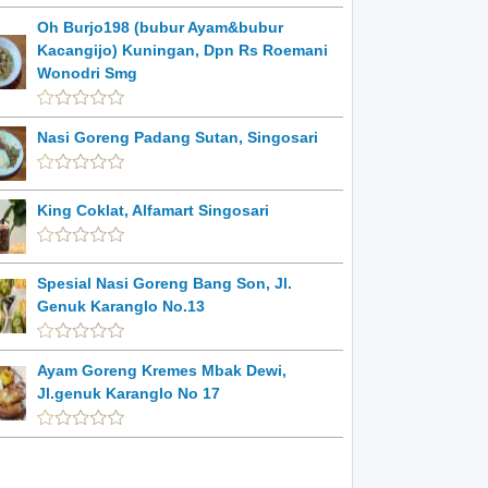
Oh Burjo198 (bubur Ayam&bubur
Kacangijo) Kuningan, Dpn Rs Roemani
Wonodri Smg
Nasi Goreng Padang Sutan, Singosari
King Coklat, Alfamart Singosari
Spesial Nasi Goreng Bang Son, Jl.
Genuk Karanglo No.13
Ayam Goreng Kremes Mbak Dewi,
Jl.genuk Karanglo No 17