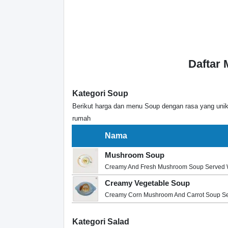
Daftar
Kategori Soup
Berikut harga dan menu Soup dengan rasa yang uni
rumah
Nama
Mushroom Soup
Creamy And Fresh Mushroom Soup Served W
Creamy Vegetable Soup
Creamy Corn Mushroom And Carrot Soup Se
Kategori Salad