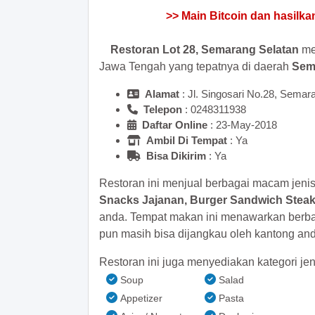
Restoran Lot 28, Semarang Selatan
mer
Jawa Tengah yang tepatnya di daerah
Sem
Alamat
: Jl. Singosari No.28, Sema
Telepon
:
Daftar Online
: 23-May-2018
Ambil Di Tempat
: Ya
Bisa Dikirim
: Ya
Restoran ini menjual berbagai macam jeni
Snacks Jajanan, Burger Sandwich Stea
anda. Tempat makan ini menawarkan berb
pun masih bisa dijangkau oleh kantong an
Restoran ini juga menyediakan kategori jen
Soup
Salad
Appetizer
Pasta