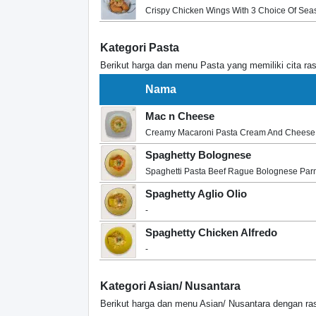
Crispy Chicken Wings With 3 Choice Of Sea
Kategori Pasta
Berikut harga dan menu Pasta yang memiliki cita ras
Nama
Mac n Cheese
Creamy Macaroni Pasta Cream And Cheese
Spaghetty Bolognese
Spaghetti Pasta Beef Rague Bolognese Par
Spaghetty Aglio Olio
-
Spaghetty Chicken Alfredo
-
Kategori Asian/ Nusantara
Berikut harga dan menu Asian/ Nusantara dengan ras