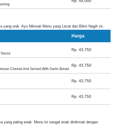
Rp. 45,000
soning
a yang unik. Ayo Nikmati Menu yang Lezat dan Bikin Nagih ini.
Harga
Rp. 43,750
 Sauce
Rp. 43,750
mesan Cheese And Served With Garlic Bread
Rp. 43,750
Rp. 43,750
a yang paling enak. Menu ini sangat enak dinikmati dengan