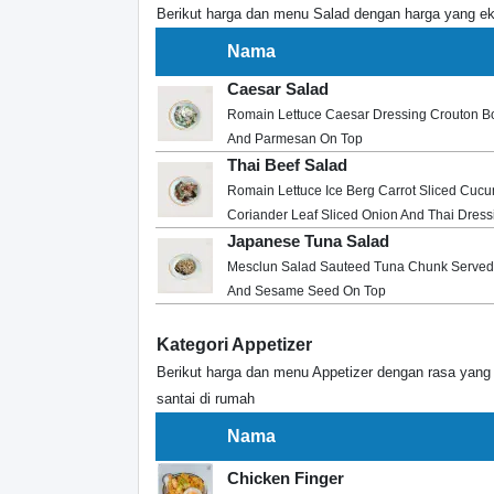
Berikut harga dan menu Salad dengan harga yang e
Nama
Caesar Salad
Romain Lettuce Caesar Dressing Crouton B
And Parmesan On Top
Thai Beef Salad
Romain Lettuce Ice Berg Carrot Sliced Cuc
Coriander Leaf Sliced Onion And Thai Dress
Japanese Tuna Salad
Mesclun Salad Sauteed Tuna Chunk Serve
And Sesame Seed On Top
Kategori Appetizer
Berikut harga dan menu Appetizer dengan rasa yang 
santai di rumah
Nama
Chicken Finger