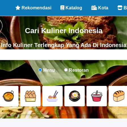
Rekomendasi
Katalog
Kota
B
Cari Kuliner Indonesia
Info Kuliner Terlengkap Yang Ada Di Indonesia
Menu
Restoran