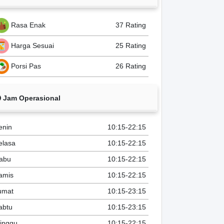
Rasa Enak
37 Rating
Harga Sesuai
25 Rating
Porsi Pas
26 Rating
Jam Operasional
enin
10:15-22:15
elasa
10:15-22:15
abu
10:15-22:15
amis
10:15-22:15
umat
10:15-23:15
abtu
10:15-23:15
inggu
10:15-22:15