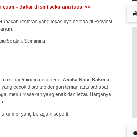
upakan restoran yang lokasinya berada di Provinsi
arang
rang Selatan, Semarang
s makanan/minuman seperti :
Aneka Nasi, Bakmie,
k
yang cocok disantap dengan teman atau sahabat
agai menu masakan yang enak dan lezat. Harganya
da.
is kuliner yang beragam seperti :