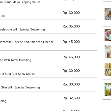
san Island Mayo Dipping Sauce
Rp. 30,000
auce
Rp. 35,000
Mushroom With Special Seasoning
Rp. 45,000
 Mozarella Cheese And American Cheese
Rp. 45,000
ed With Tartar Dressing
Rp. 30,000
weet Sour And Spicy Sauce
Rp. 30,000
 Skin With Special Seasoning
Rp. 32,500
oning