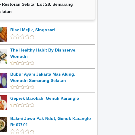
Restoran Sekitar Lot 28, Semarang
elatan
Risol Mejik, Singosari
The Healthy Habit By Dishserve,
Wonodri
Bubur Ayam Jakarta Mas Alung,
Wonodri Semarang Selatan
Geprek Barokah, Genuk Karanglo
Bakmi Jowo Pak Ndut, Genuk Karanglo
Rt 07/ 01