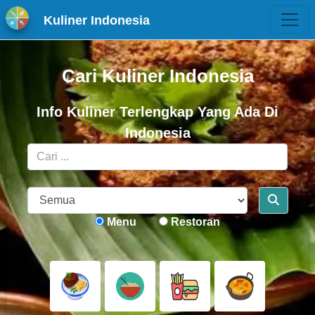
Kuliner Indonesia
Cari Kuliner Indonesia
Info Kuliner Terlengkap Yang Ada Di
Indonesia
Menu
Restoran