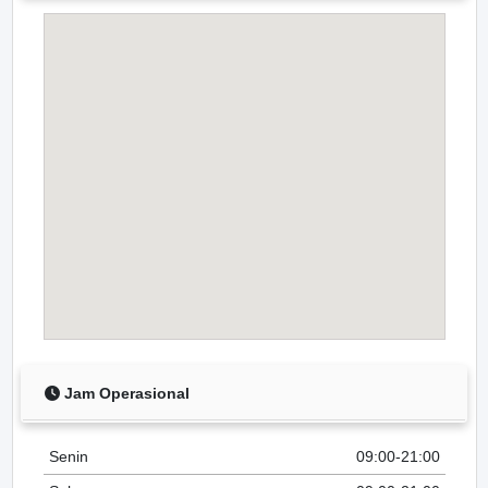
Jam Operasional
Senin
09:00-21:00