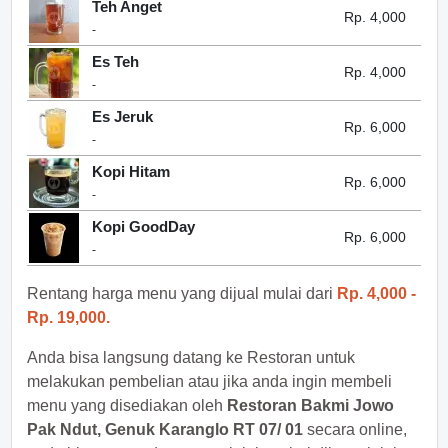
Teh Anget
Rp. 4,000
-
Es Teh
Rp. 4,000
-
Es Jeruk
Rp. 6,000
-
Kopi Hitam
Rp. 6,000
-
Kopi GoodDay
Rp. 6,000
-
Rentang harga menu yang dijual mulai dari
Rp. 4,000 -
Rp. 19,000.
Anda bisa langsung datang ke Restoran untuk
melakukan pembelian atau jika anda ingin membeli
menu yang disediakan oleh
Restoran Bakmi Jowo
Pak Ndut, Genuk Karanglo RT 07/ 01
secara online,