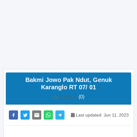
Bakmi Jowo Pak Ndut, Genuk
Karanglo RT 07/ 01
(0)
Last updated: Jun 11, 2023
>> Main Bitcoin dan hasilkan cuan – daftar di sini