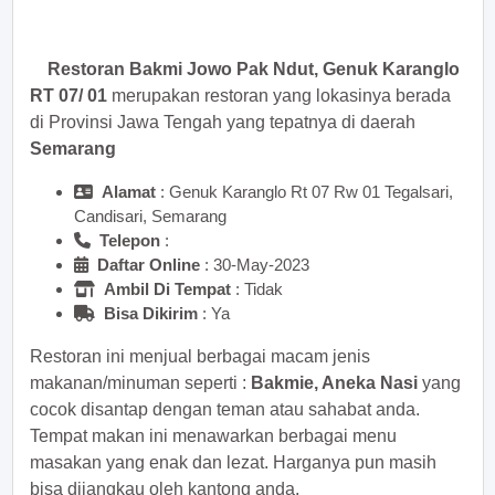
sekarang juga! <<
Restoran Bakmi Jowo Pak Ndut, Genuk Karanglo
RT 07/ 01
merupakan restoran yang lokasinya berada
di Provinsi Jawa Tengah yang tepatnya di daerah
Semarang
Alamat
: Genuk Karanglo Rt 07 Rw 01 Tegalsari,
Candisari, Semarang
Telepon
:
Daftar Online
: 30-May-2023
Ambil Di Tempat
: Tidak
Bisa Dikirim
: Ya
Restoran ini menjual berbagai macam jenis
makanan/minuman seperti :
Bakmie, Aneka Nasi
yang
cocok disantap dengan teman atau sahabat anda.
Tempat makan ini menawarkan berbagai menu
masakan yang enak dan lezat. Harganya pun masih
bisa dijangkau oleh kantong anda.