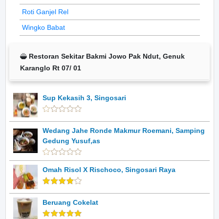
Roti Ganjel Rel
Wingko Babat
Restoran Sekitar Bakmi Jowo Pak Ndut, Genuk
Karanglo Rt 07/ 01
Sup Kekasih 3, Singosari
Wedang Jahe Ronde Makmur Roemani, Samping
Gedung Yusuf,as
Omah Risol X Rischoco, Singosari Raya
Beruang Cokelat