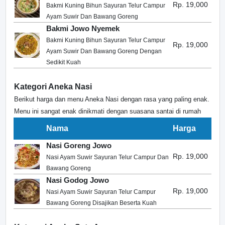
Rp. 19,000
Bakmi Kuning Bihun Sayuran Telur Campur
Ayam Suwir Dan Bawang Goreng
Bakmi Jowo Nyemek
Bakmi Kuning Bihun Sayuran Telur Campur
Rp. 19,000
Ayam Suwir Dan Bawang Goreng Dengan
Sedikit Kuah
Kategori Aneka Nasi
Berikut harga dan menu Aneka Nasi dengan rasa yang paling enak.
Menu ini sangat enak dinikmati dengan suasana santai di rumah
Nama
Harga
Nasi Goreng Jowo
Rp. 19,000
Nasi Ayam Suwir Sayuran Telur Campur Dan
Bawang Goreng
Nasi Godog Jowo
Rp. 19,000
Nasi Ayam Suwir Sayuran Telur Campur
Bawang Goreng Disajikan Beserta Kuah