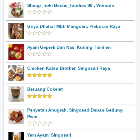
Sheup_hoki Bestie_foodies 88 , Wonodri
Griya Dhahar Mbh Mangoen, Pleburan Raya
Ayam Geprek Dan Nasi Kuning Tianlien
Chicken Katsu Brother, Singosari Raya
Beruang Cokelat
Penyetan Anugrah, Singosari Depan Gedung
Pwm
Yam Ayam, Singosari