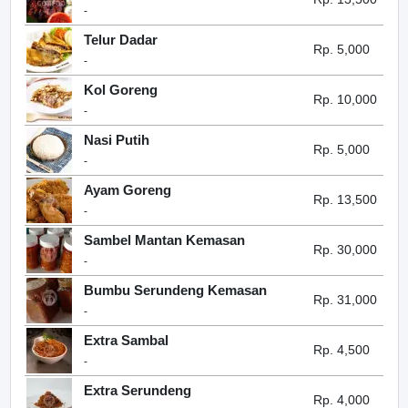
-
Telur Dadar
Rp. 5,000
-
Kol Goreng
Rp. 10,000
-
Nasi Putih
Rp. 5,000
-
Ayam Goreng
Rp. 13,500
-
Sambel Mantan Kemasan
Rp. 30,000
-
Bumbu Serundeng Kemasan
Rp. 31,000
-
Extra Sambal
Rp. 4,500
-
Extra Serundeng
Rp. 4,000