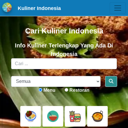
Kuliner Indonesia
Cari Kuliner Indonesia
Info Kuliner Terlengkap Yang Ada Di
Indonesia
Menu
Restoran