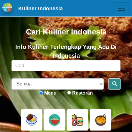
Kuliner Indonesia
Cari Kuliner Indonesia
Info Kuliner Terlengkap Yang Ada Di
Indonesia
Menu
Restoran