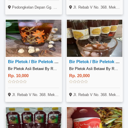
Pedongkelan Depan Gg. Pahat No. 92 RT. 001RW. 013
Jl. Rebab V No. 368. Mekarjaya. Sukmajaya. Depok Dua Tengah
Bir Pletok / Bir Peletok 250ml
Bir Pletok / Bir Peletok 600ml
Bir Pletok Asli Betawi By RB Food
Bir Pletok Asli Betawi By RB Food
Rp. 10,000
Rp. 20,000
Jl. Rebab V No. 368. Mekarjaya. Sukmajaya. Depok Dua Tengah
Jl. Rebab V No. 368. Mekarjaya. Sukmajaya. Depok Dua Tengah