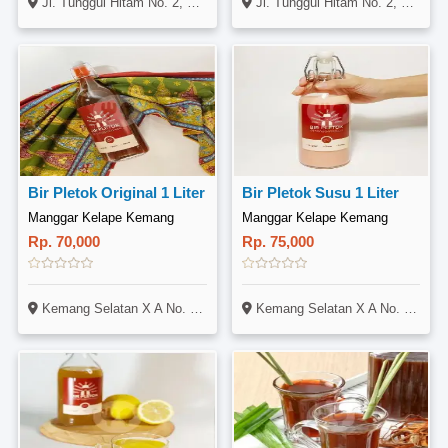
Jl. Tunggul Hitam No. 2, Dadok Tunggul Hitam, Koto Tangah, Padang
Jl. Tunggul Hitam No. 2, Dadok Tunggul Hitam, Koto Tangah, Padang
Bir Pletok Original 1 Liter
Bir Pletok Susu 1 Liter
Manggar Kelape Kemang
Manggar Kelape Kemang
Rp. 70,000
Rp. 75,000
Kemang Selatan X A No. 2 Rt.03 Rw.02 Kel.Bangka Kec. Mampang
Kemang Selatan X A No. 2 Rt.03 Rw.02 Kel.Bangka Kec. Mampang