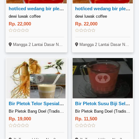
hot/iced wedang bir pletok
hot/iced wedang bir pletok
dewi luwak coffee
dewi luwak coffee
Rp. 22,000
Rp. 22,000
Mangga 2 Lantai Dasar No 21 B, Mangga 2 Selatan, Sawah Besar Jakrta Pusat
Mangga 2 Lantai Dasar No 21 B, Mangga 2 Selatan, Sawah Besar Jakrta Pusat
Bir Pletok Telor Spesial Ginseng
Bir Pletok Susu Biji Selasih
Bir Pletok Bang Doel (Tradisional Khas Betawi), Tunggul Hitam
Bir Pletok Bang Doel (Tradisional Khas Betawi), Tunggul Hitam
Rp. 19,000
Rp. 11,500