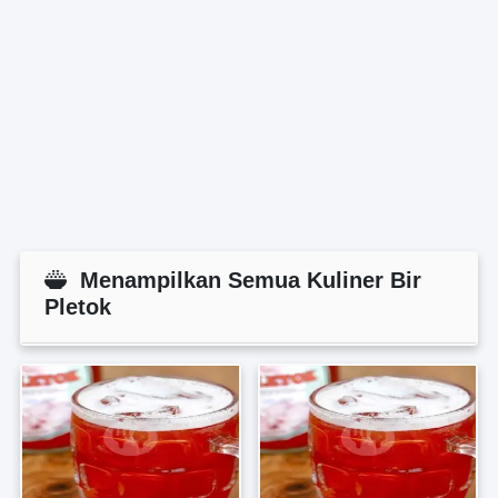
Menampilkan Semua Kuliner Bir
Pletok