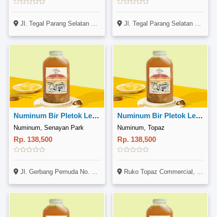
Jl. Tegal Parang Selatan No.17 RT07RW07, Kel Tegal Parang, Kec Mampang Prapatan
Jl. Tegal Parang Selatan No.17 RT07RW07, Kel Tegal Parang, Kec Mampang Prapatan
Numinum Bir Pletok Lemongrass 1 Liter
Numinum Bir Pletok Lemongrass 1 Liter
Numinum, Senayan Park
Numinum, Topaz
Rp. 138,500
Rp. 138,500
Jl. Gerbang Pemuda No. 3, Senayan, Jakarta
Ruko Topaz Commercial, Blok TC B21, Summarecon Bekasi, Medan Satria, Bekasi