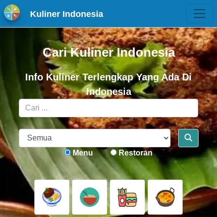
Kuliner Indonesia
Cari Kuliner Indonesia
Info Kuliner Terlengkap Yang Ada Di
Indonesia
Menu
Restoran