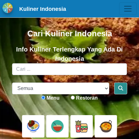
Kuliner Indonesia
Cari Kuliner Indonesia
Info Kuliner Terlengkap Yang Ada Di
Indonesia
Menu
Restoran