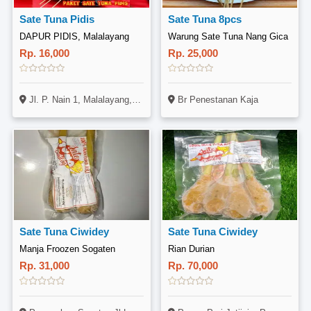
Sate Tuna Pidis
Sate Tuna 8pcs
DAPUR PIDIS, Malalayang
Warung Sate Tuna Nang Gica
Rp. 16,000
Rp. 25,000
Jl. P. Nain 1, Malalayang, Manado
Br Penestanan Kaja
Sate Tuna Ciwidey
Sate Tuna Ciwidey
Manja Froozen Sogaten
Rian Durian
Rp. 31,000
Rp. 70,000