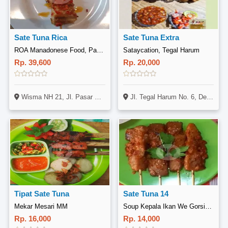
Sate Tuna Rica
Sate Tuna Extra
ROA Manadonese Food, Pancoran
Sataycation, Tegal Harum
Rp. 39,600
Rp. 20,000
Wisma NH 21, Jl. Pasar Minggu Raya No. 2B-C, Pancoran, Jakarta
Jl. Tegal Harum No. 6, Denpasar Timur, Bali
Tipat Sate Tuna
Sate Tuna 14
Mekar Mesari MM
Soup Kepala Ikan We Gorsin, Jl. Sidakarya 55h, Denpasar
Rp. 16,000
Rp. 14,000