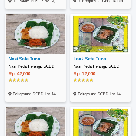
Jl.Poppies 2, Gang Ronta, Kuta, Badung, Bali
Jl. Palem Puri 12 No. 9, Ciputat, Tangerang Selatan
Nasi Sate Tuna
Lauk Sate Tuna
Nasi Peda Pelangi, SCBD
Nasi Peda Pelangi, SCBD
Rp. 42,000
Rp. 12,000
Fairground SCBD Lot 14, Jl. Jenderal Sudirman Kava 52-53, SCBD, Jakarta
Fairground SCBD Lot 14, Jl. Jenderal Sudirman Kava 52-53, SCBD, Jakarta