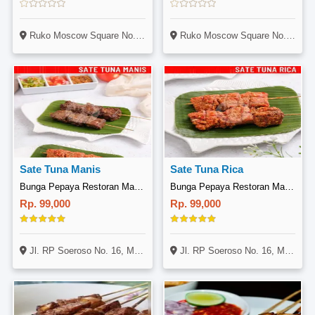
Ruko Moscow Square No.A6, Jalan Gading Serpong Boulevard, Pakulonan Barat, Tangerang, Banten, Indonesia
Ruko Moscow Square No.A6, Jalan Gading Serpong Boulevard, Pakulonan Barat, Tangerang, Banten, Indonesia
Sate Tuna Manis
Sate Tuna Rica
Bunga Pepaya Restoran Manado, RP Soeroso
Bunga Pepaya Restoran Manado, RP Soeroso
Rp. 99,000
Rp. 99,000
Jl. RP Soeroso No. 16, Menteng, Jakarta, Jabodetabek
Jl. RP Soeroso No. 16, Menteng, Jakarta, Jabodetabek