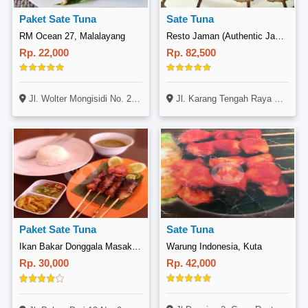
Paket Sate Tuna
Sate Tuna
RM Ocean 27, Malalayang
Resto Jaman (Authentic Jawa & Manado), Lebak Bulus
Rp. 22,000
Rp. 82,500
Jl. Wolter Mongisidi No. 27A, Malalayang, Manado
Jl. Karang Tengah Raya No. 7, Lebak Bulus, Jakarta
Paket Sate Tuna
Sate Tuna
Ikan Bakar Donggala Masakan Khas Sulawesi, Pd. Pucung
Warung Indonesia, Kuta
Rp. 30,000
Rp. 42,000