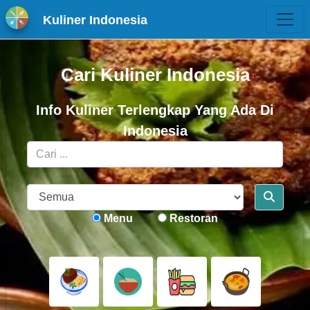
Kuliner Indonesia
Cari Kuliner Indonesia
Info Kuliner Terlengkap Yang Ada Di
Indonesia
Menu
Restoran