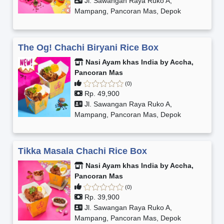
Jl. Sawangan Raya Ruko A,
Mampang, Pancoran Mas, Depok
The Og! Chachi Biryani Rice Box
Nasi Ayam khas India by Accha,
Pancoran Mas
(0)
Rp. 49,900
Jl. Sawangan Raya Ruko A,
Mampang, Pancoran Mas, Depok
Tikka Masala Chachi Rice Box
Nasi Ayam khas India by Accha,
Pancoran Mas
(0)
Rp. 39,900
Jl. Sawangan Raya Ruko A,
Mampang, Pancoran Mas, Depok