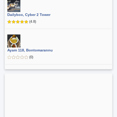
Dailybox, Cyber 2 Tower
(4.8)
Ayam 118, Bontomarannu
(0)