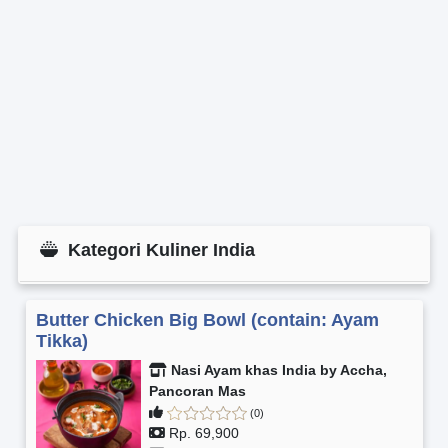
Kategori Kuliner India
Butter Chicken Big Bowl (contain: Ayam
Tikka)
Nasi Ayam khas India by Accha,
Pancoran Mas
(0)
Rp. 69,900