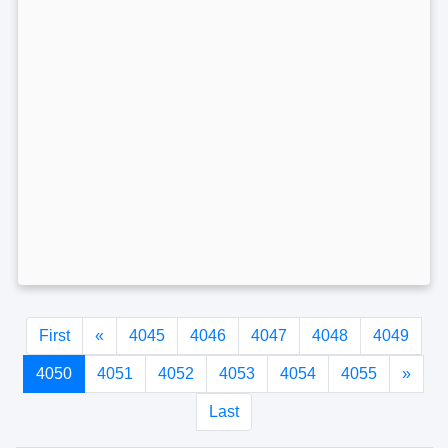
First
«
4045
4046
4047
4048
4049
4050
4051
4052
4053
4054
4055
»
Last