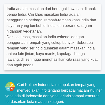
India
adalah masakan dari berbagai kawasan di anak
benua India. Ciri khas masakan India adalah
penggunaan berbagai rempah-rempah khas India dan
sayuran yang tumbuh di India, dan beraneka ragam
hidangan vegetarian.
Dari segi rasa, masakan India terkenal dengan
penggunaan rempah yang cukup banyak. Beberapa
rempah yang sering digunakan dalam masakan India
antara lain jintan, kayu manis, kapulaga, bunga
lawang, dll sehingga menghasilkan cita rasa yang kuat
dan agak pedas.
Cari Kuliner Indonesia merupakan tempat yang
menyediakan info tentang berbagai macam Kuliner
yang ada di Indonesia dari yang terlaris sampai termurah
berdasarkan kota maupun kategori.