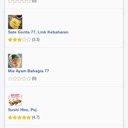
(0)
Sate Gurita 77, Link Kebaharan
(3.3)
Mie Ayam Bahagia 77
(0)
Sushi Hiro, Pvj
(4.7)