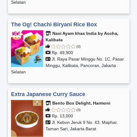
Selatan
The Og! Chachi Biryani Rice Box
Nasi Ayam khas India by Accha,
Kalibata
(0)
Rp. 49,900
Jl. Raya Pasar Minggu No. 1C, Pasar
Minggu, Kalibata, Pancoran, Jakarta
Selatan
Extra Japanese Curry Sauce
Bento Box Delight, Harmoni
(0)
Rp. 13,000
Jl. Kebon Jeruk 9 No. 43, Maphar,
Taman Sari, Jakarta Barat