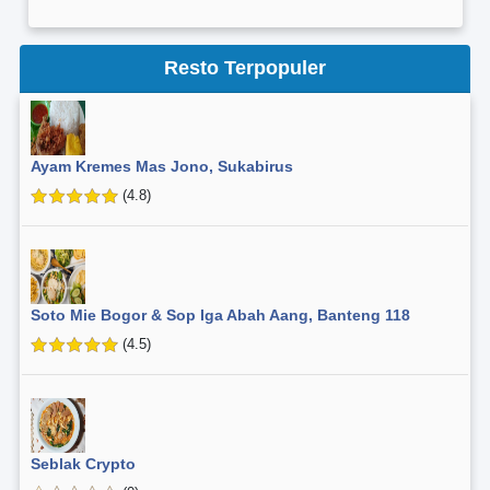
Resto Terpopuler
Ayam Kremes Mas Jono, Sukabirus
(4.8)
Soto Mie Bogor & Sop Iga Abah Aang, Banteng 118
(4.5)
Seblak Crypto