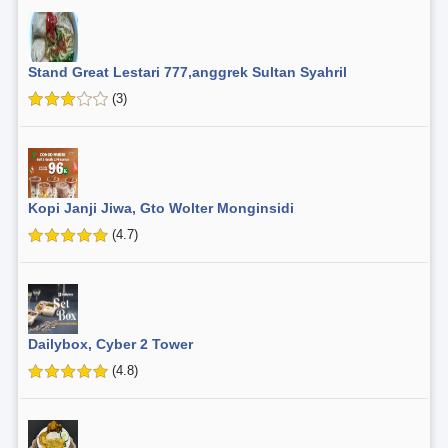
Stand Great Lestari 777,anggrek Sultan Syahril
(3)
Kopi Janji Jiwa, Gto Wolter Monginsidi
(4.7)
Dailybox, Cyber 2 Tower
(4.8)