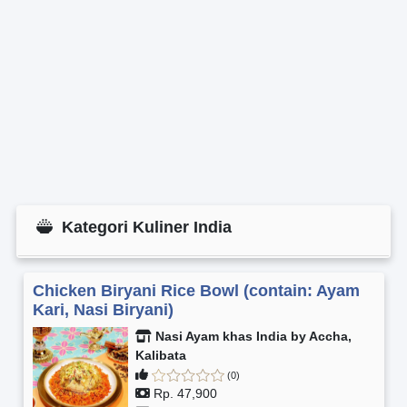
Kategori Kuliner India
Chicken Biryani Rice Bowl (contain: Ayam
Kari, Nasi Biryani)
Nasi Ayam khas India by Accha,
Kalibata
(0)
Rp. 47,900