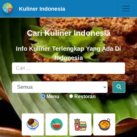
Kuliner Indonesia
Cari Kuliner Indonesia
Info Kuliner Terlengkap Yang Ada Di
Indonesia
Menu
Restoran