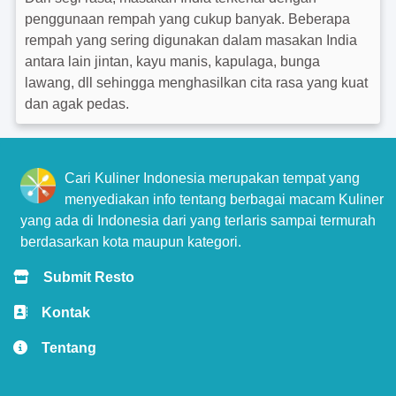
penggunaan rempah yang cukup banyak. Beberapa
rempah yang sering digunakan dalam masakan India
antara lain jintan, kayu manis, kapulaga, bunga
lawang, dll sehingga menghasilkan cita rasa yang kuat
dan agak pedas.
Cari Kuliner Indonesia merupakan tempat yang
menyediakan info tentang berbagai macam Kuliner
yang ada di Indonesia dari yang terlaris sampai termurah
berdasarkan kota maupun kategori.
Submit Resto
Kontak
Tentang