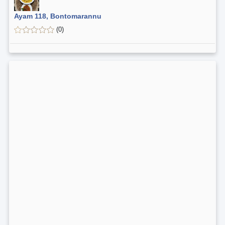
Ayam 118, Bontomarannu
(0)