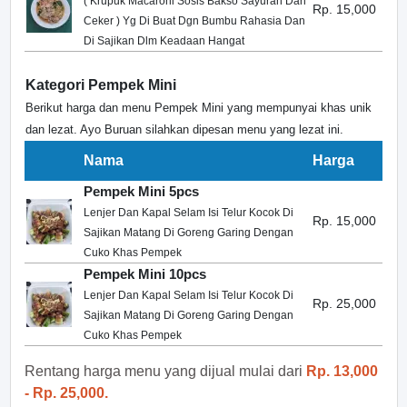
( Krupuk Macaroni Sosis Bakso Sayuran Dan
Rp. 15,000
Ceker ) Yg Di Buat Dgn Bumbu Rahasia Dan
Di Sajikan Dlm Keadaan Hangat
Kategori Pempek Mini
Berikut harga dan menu Pempek Mini yang mempunyai khas unik
dan lezat. Ayo Buruan silahkan dipesan menu yang lezat ini.
Nama
Harga
Pempek Mini 5pcs
Lenjer Dan Kapal Selam Isi Telur Kocok Di
Rp. 15,000
Sajikan Matang Di Goreng Garing Dengan
Cuko Khas Pempek
Pempek Mini 10pcs
Lenjer Dan Kapal Selam Isi Telur Kocok Di
Rp. 25,000
Sajikan Matang Di Goreng Garing Dengan
Cuko Khas Pempek
Rentang harga menu yang dijual mulai dari
Rp. 13,000
- Rp. 25,000.