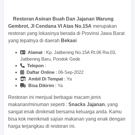
sekarang juga! <<
Restoran Asinan Buah Dan Jajanan Warung
Gembrot, Jl Cendana VI Atas No.15A
merupakan
restoran yang lokasinya berada di Provinsi Jawa Barat
yang tepatnya di daerah
Bekasi
Alamat
: Kp. Jatibening No.15A Rt.06 Rw.03,
Jatibening Baru, Pondok Gede
Telepon
:
Daftar Online
: 06-Sep-2022
Ambil Di Tempat
: Ya
Bisa Dikirim
: Ya
Restoran ini menjual berbagai macam jenis
makanan/minuman seperti :
Snacks Jajanan.
yang
sangat enak dinikmati bersama keluarga anda. Kamu
bisa kok menikmati sajian makanan yang enak dengan
harga terjangkau di restoran ini.