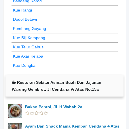
Bandeng Rorod
Kue Rangi
Dodol Betawi
Kembang Goyang
Kue Biji Ketapang
Kue Telur Gabus
Kue Akar Kelapa
Kue Dongkal
Restoran Sekitar Asinan Buah Dan Jajanan
Warung Gembrot, Jl Cendana Vi Atas No.15a
Bakso Pentol, Jl. H Wahab 2a
Ayam Dan Snack Mama Kembar, Cendana 4 Atas