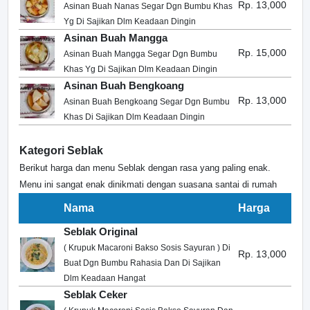
Rp. 13,000
Asinan Buah Nanas Segar Dgn Bumbu Khas
Yg Di Sajikan Dlm Keadaan Dingin
Asinan Buah Mangga
Rp. 15,000
Asinan Buah Mangga Segar Dgn Bumbu
Khas Yg Di Sajikan Dlm Keadaan Dingin
Asinan Buah Bengkoang
Rp. 13,000
Asinan Buah Bengkoang Segar Dgn Bumbu
Khas Di Sajikan Dlm Keadaan Dingin
Kategori Seblak
Berikut harga dan menu Seblak dengan rasa yang paling enak.
Menu ini sangat enak dinikmati dengan suasana santai di rumah
Nama
Harga
Seblak Original
( Krupuk Macaroni Bakso Sosis Sayuran ) Di
Rp. 13,000
Buat Dgn Bumbu Rahasia Dan Di Sajikan
Dlm Keadaan Hangat
Seblak Ceker