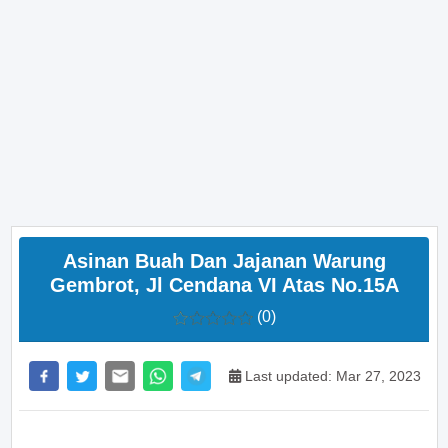
Asinan Buah Dan Jajanan Warung
Gembrot, Jl Cendana VI Atas No.15A
(0)
Last updated: Mar 27, 2023
>> Main Bitcoin dan hasilkan cuan – daftar di sini