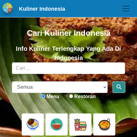
Kuliner Indonesia
Cari Kuliner Indonesia
Info Kuliner Terlengkap Yang Ada Di
Indonesia
Menu
Restoran