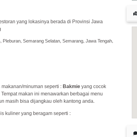
 cuan – daftar di sini sekarang juga! <<
storan yang lokasinya berada di Provinsi Jawa
g
4, Pleburan, Semarang Selatan, Semarang, Jawa Tengah,
s makanan/minuman seperti :
Bakmie
yang cocok
. Tempat makan ini menawarkan berbagai menu
n masih bisa dijangkau oleh kantong anda.
is kuliner yang beragam seperti :