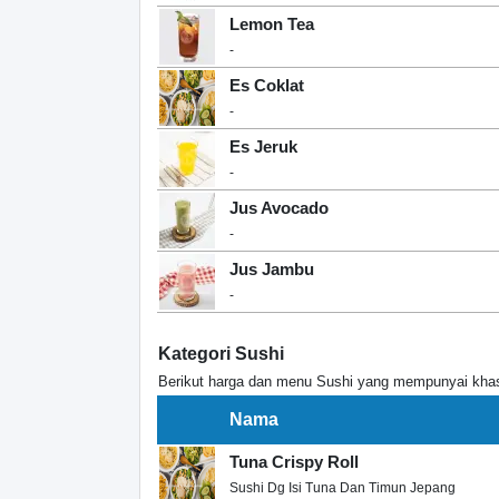
Lemon Tea
-
Es Coklat
-
Es Jeruk
-
Jus Avocado
-
Jus Jambu
-
Kategori Sushi
Berikut harga dan menu Sushi yang mempunyai khas 
Nama
Tuna Crispy Roll
Sushi Dg Isi Tuna Dan Timun Jepang