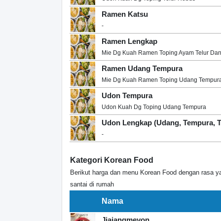
Ramen Katsu
-
Ramen Lengkap
Mie Dg Kuah Ramen Toping Ayam Telur Da
Ramen Udang Tempura
Mie Dg Kuah Ramen Toping Udang Tempur
Udon Tempura
Udon Kuah Dg Toping Udang Tempura
Udon Lengkap (Udang, Tempura, T
-
Kategori Korean Food
Berikut harga dan menu Korean Food dengan rasa ya
santai di rumah
Nama
Jjajangmeyon