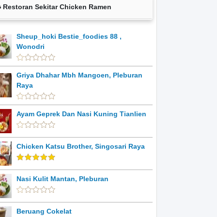
Restoran Sekitar Chicken Ramen
Sheup_hoki Bestie_foodies 88 ,
Wonodri
Griya Dhahar Mbh Mangoen, Pleburan
Raya
Ayam Geprek Dan Nasi Kuning Tianlien
Chicken Katsu Brother, Singosari Raya
Nasi Kulit Mantan, Pleburan
Beruang Cokelat