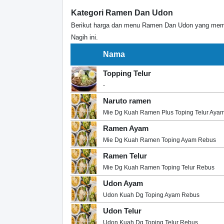
Kategori Ramen Dan Udon
Berikut harga dan menu Ramen Dan Udon yang memili
Nagih ini.
Nama
Topping Telur
-
Naruto ramen
Mie Dg Kuah Ramen Plus Toping Telur Aya
Ramen Ayam
Mie Dg Kuah Ramen Toping Ayam Rebus
Ramen Telur
Mie Dg Kuah Ramen Toping Telur Rebus
Udon Ayam
Udon Kuah Dg Toping Ayam Rebus
Udon Telur
Udon Kuah Dg Toping Telur Rebus