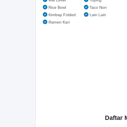
Mie Level
Toping
Rice Bowl
Taco Nori
Kimbap Folded
Lain Lain
Ramen Kari
Daftar