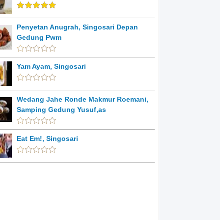
Penyetan Anugrah, Singosari Depan
Gedung Pwm
Yam Ayam, Singosari
Wedang Jahe Ronde Makmur Roemani,
Samping Gedung Yusuf,as
Eat Em!, Singosari