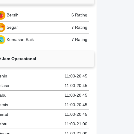
Bersih
6 Rating
Segar
7 Rating
Kemasan Baik
7 Rating
Jam Operasional
enin
11:00-20:45
elasa
11:00-20:45
abu
11:00-20:45
amis
11:00-20:45
umat
11:00-20:45
abtu
11:00-21:00
inggu
11:00-21:00