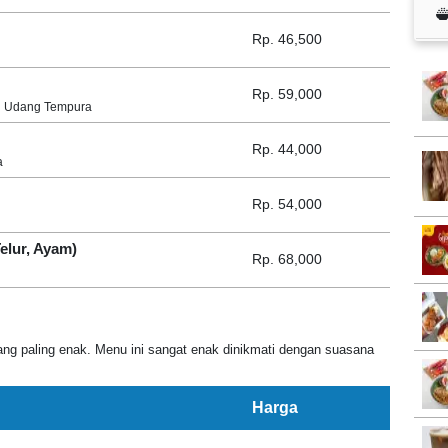
Rp. 46,500
Rp. 59,000
n Udang Tempura
Rp. 44,000
a
Rp. 54,000
elur, Ayam)
Rp. 68,000
ng paling enak. Menu ini sangat enak dinikmati dengan suasana
Harga