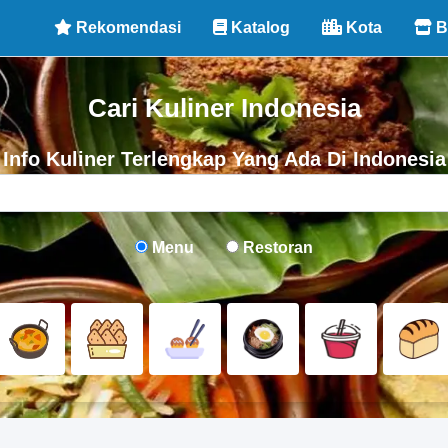
Rekomendasi
Katalog
Kota
B
Cari Kuliner Indonesia
Info Kuliner Terlengkap Yang Ada Di Indonesia
Menu
Restoran