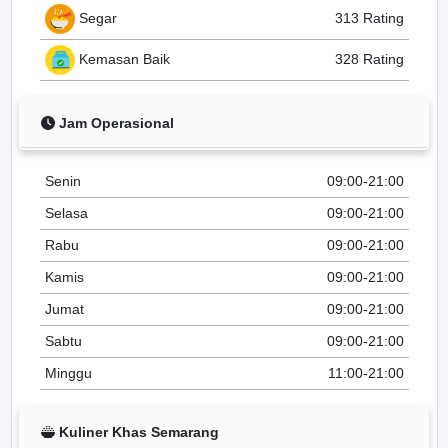
Segar
313 Rating
Kemasan Baik
328 Rating
Jam Operasional
Senin
09:00-21:00
Selasa
09:00-21:00
Rabu
09:00-21:00
Kamis
09:00-21:00
Jumat
09:00-21:00
Sabtu
09:00-21:00
Minggu
11:00-21:00
Kuliner Khas Semarang