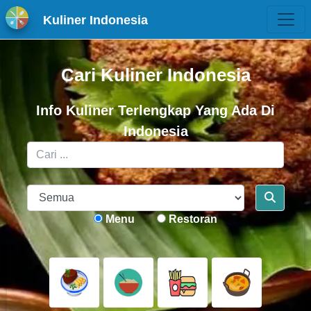
Kuliner Indonesia
Cari Kuliner Indonesia
Info Kuliner Terlengkap Yang Ada Di
Indonesia
Menu
Restoran