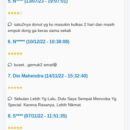
5. N**** (13/07/23 - 19:07:01)
satu2nya donut yg ku masukin kulkas 2 hari dan masih
empuk dong ga keras sama sekali
6. N***** (10/12/22 - 10:38:08)
buset...gemuk2 amat😆
7. Dio Mahendra (14/11/22 - 15:32:40)
Sebulan Lebih Yg Lalu, Dulu Saya Sempat Mencoba Yg
Special. Karena Rasanya, Lebih Nikmat.
8. S**** (07/11/22 - 11:51:35)