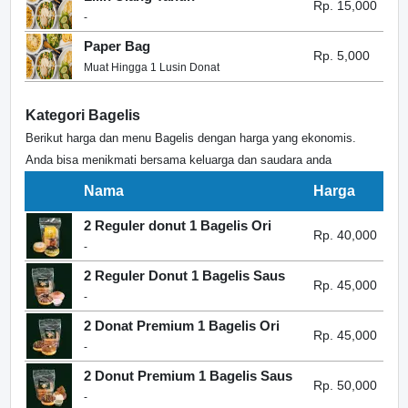
Rp. 15,000
-
Paper Bag
Rp. 5,000
Muat Hingga 1 Lusin Donat
Kategori Bagelis
Berikut harga dan menu Bagelis dengan harga yang ekonomis.
Anda bisa menikmati bersama keluarga dan saudara anda
Nama
Harga
2 Reguler donut 1 Bagelis Ori
Rp. 40,000
-
2 Reguler Donut 1 Bagelis Saus
Rp. 45,000
-
2 Donat Premium 1 Bagelis Ori
Rp. 45,000
-
2 Donut Premium 1 Bagelis Saus
Rp. 50,000
-