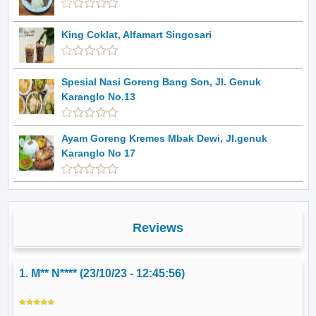
King Coklat, Alfamart Singosari
Spesial Nasi Goreng Bang Son, Jl. Genuk
Karanglo No.13
Ayam Goreng Kremes Mbak Dewi, Jl.genuk
Karanglo No 17
Reviews
1. M** N**** (23/10/23 - 12:45:56)