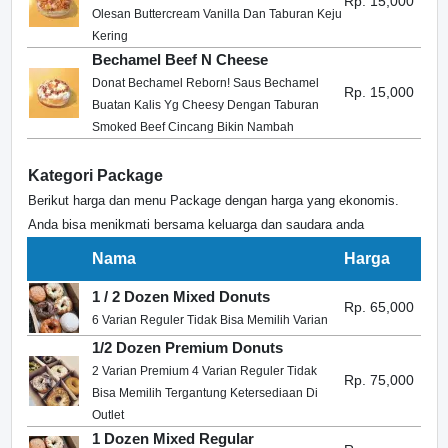
Rp. 15,000
Olesan Buttercream Vanilla Dan Taburan Keju
Kering
Bechamel Beef N Cheese
Donat Bechamel Reborn! Saus Bechamel
Rp. 15,000
Buatan Kalis Yg Cheesy Dengan Taburan
Smoked Beef Cincang Bikin Nambah
Kategori Package
Berikut harga dan menu Package dengan harga yang ekonomis.
Anda bisa menikmati bersama keluarga dan saudara anda
Nama
Harga
1 / 2 Dozen Mixed Donuts
Rp. 65,000
6 Varian Reguler Tidak Bisa Memilih Varian
1/2 Dozen Premium Donuts
2 Varian Premium 4 Varian Reguler Tidak
Rp. 75,000
Bisa Memilih Tergantung Ketersediaan Di
Outlet
1 Dozen Mixed Regular