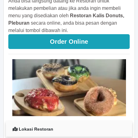
Anda bisa langsung datang ke Restoran untuk
melakukan pembelian atau jika anda ingin membeli
menu yang disediakan oleh
Restoran Kalis Donuts,
Pleburan
secara online, anda bisa pesan dengan
melalui tombol dibawah ini.
Order Online
Lokasi Restoran