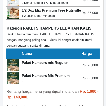
2 Donut Reguler 1 Air Mineral 300ml
1/2 Doz Mix Premium Free Nutriville
Rp. 87,000
1 2 Lusin Donut Minuman
Kategori PAKETS HAMPERS LEBARAN KALIS
Berikut harga dan menu PAKETS HAMPERS LEBARAN KALIS
dengan rasa yang paling enak. Menu ini sangat enak dinikmati
dengan suasana santai di rumah
Nama
Harga
Paket Hampers mix Reguler
Rp. 75,000
-
Paket Hampers Mix Premium
Rp. 85,000
-
Rentang harga menu yang dijual mulai dari
Rp. 1,000 -
Rp. 140,000.