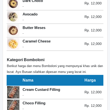
Dark Choco
Rp. 12,000
-
Avocado
Rp. 12,000
-
Butter Meses
Rp. 12,000
-
Caramel Cheese
Rp. 12,000
-
Kategori Bomboloni
Berikut harga dan menu Bomboloni yang mempunyai khas unik dan
lezat. Ayo Buruan silahkan dipesan menu yang lezat ini.
Nama
Harga
Cream Custard Filling
Rp. 12,000
-
Choco Filling
Rp. 12,000
-