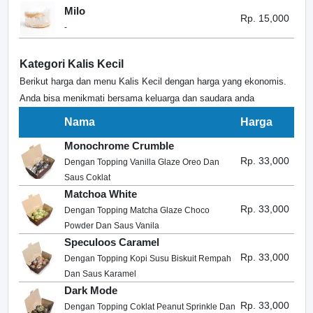
Milo
Rp. 15,000
-
Kategori Kalis Kecil
Berikut harga dan menu Kalis Kecil dengan harga yang ekonomis.
Anda bisa menikmati bersama keluarga dan saudara anda
Nama
Harga
Monochrome Crumble
Rp. 33,000
Dengan Topping Vanilla Glaze Oreo Dan
Saus Coklat
Matchoa White
Rp. 33,000
Dengan Topping Matcha Glaze Choco
Powder Dan Saus Vanila
Speculoos Caramel
Rp. 33,000
Dengan Topping Kopi Susu Biskuit Rempah
Dan Saus Karamel
Dark Mode
Rp. 33,000
Dengan Topping Coklat Peanut Sprinkle Dan