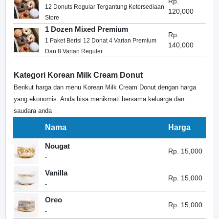
Rp.
12 Donuts Regular Tergantung Ketersediaan
120,000
Store
1 Dozen Mixed Premium
Rp.
1 Paket Berisi 12 Donat 4 Varian Premium
140,000
Dan 8 Varian Reguler
Kategori Korean Milk Cream Donut
Berikut harga dan menu Korean Milk Cream Donut dengan harga
yang ekonomis. Anda bisa menikmati bersama keluarga dan
saudara anda
Nama
Harga
Nougat
Rp. 15,000
-
Vanilla
Rp. 15,000
-
Oreo
Rp. 15,000
-