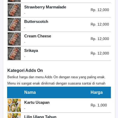
Strawberry Marmalade
Rp. 12,000
-
Butterscotch
Rp. 12,000
-
Cream Cheese
Rp. 12,000
-
Srikaya
Rp. 12,000
-
Kategori Adds On
Berikut harga dan menu Adds On dengan rasa yang paling enak.
Menu ini sangat enak dinikmati dengan suasana santai di rumah
Nama
Harga
Kartu Ucapan
Rp. 1,000
-
Lilin Ulang Tahun