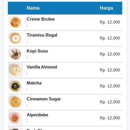
Nama
Harga
Creme Brulee
Rp. 12,000
-
Tiramisu Regal
Rp. 12,000
-
Kopi Susu
Rp. 12,000
-
Vanilla Almond
Rp. 12,000
-
Matcha
Rp. 12,000
-
Cinnamon Sugar
Rp. 12,000
-
Alpenliebe
Rp. 12,000
-