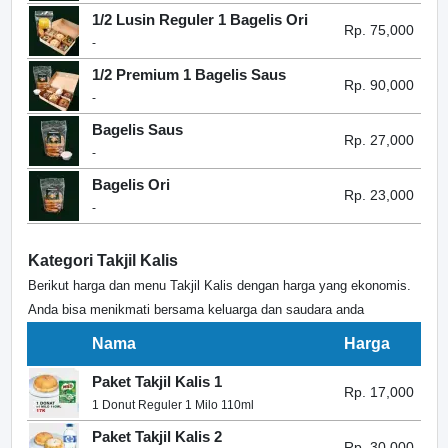
1/2 Lusin Reguler 1 Bagelis Ori
Rp. 75,000
-
1/2 Premium 1 Bagelis Saus
Rp. 90,000
-
Bagelis Saus
Rp. 27,000
-
Bagelis Ori
Rp. 23,000
-
Kategori Takjil Kalis
Berikut harga dan menu Takjil Kalis dengan harga yang ekonomis.
Anda bisa menikmati bersama keluarga dan saudara anda
Nama
Harga
Paket Takjil Kalis 1
Rp. 17,000
1 Donut Reguler 1 Milo 110ml
Paket Takjil Kalis 2
Rp. 30,000