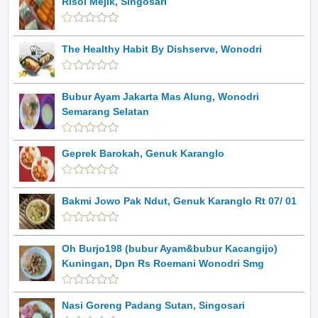
Risol Mejik, Singosari
The Healthy Habit By Dishserve, Wonodri
Bubur Ayam Jakarta Mas Alung, Wonodri
Semarang Selatan
Geprek Barokah, Genuk Karanglo
Bakmi Jowo Pak Ndut, Genuk Karanglo Rt 07/ 01
Oh Burjo198 (bubur Ayam&bubur Kacangijo)
Kuningan, Dpn Rs Roemani Wonodri Smg
Nasi Goreng Padang Sutan, Singosari