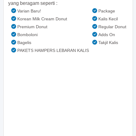
yang beragam seperti :
Varian Baru!
Package
Korean Milk Cream Donut
Kalis Kecil
Premium Donut
Regular Donut
Bomboloni
Adds On
Bagelis
Takjil Kalis
PAKETS HAMPERS LEBARAN KALIS