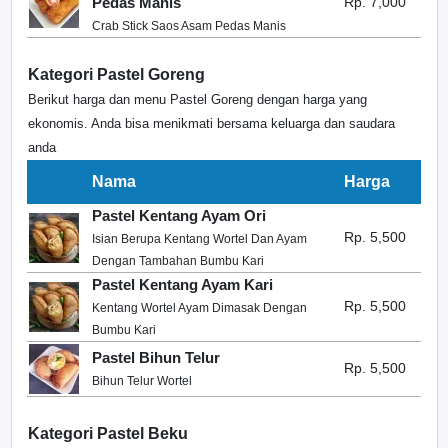
Pedas Manis
Rp. 7,000
Crab Stick Saos Asam Pedas Manis
Kategori Pastel Goreng
Berikut harga dan menu Pastel Goreng dengan harga yang
ekonomis. Anda bisa menikmati bersama keluarga dan saudara
anda
Nama
Harga
Pastel Kentang Ayam Ori
Rp. 5,500
Isian Berupa Kentang Wortel Dan Ayam
Dengan Tambahan Bumbu Kari
Pastel Kentang Ayam Kari
Rp. 5,500
Kentang Wortel Ayam Dimasak Dengan
Bumbu Kari
Pastel Bihun Telur
Rp. 5,500
Bihun Telur Wortel
Kategori Pastel Beku