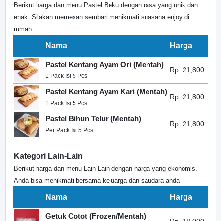
Berikut harga dan menu Pastel Beku dengan rasa yang unik dan
enak. Silakan memesan sembari menikmati suasana enjoy di
rumah
Nama
Harga
Pastel Kentang Ayam Ori (Mentah)
Rp. 21,800
1 Pack Isi 5 Pcs
Pastel Kentang Ayam Kari (Mentah)
Rp. 21,800
1 Pack Isi 5 Pcs
Pastel Bihun Telur (Mentah)
Rp. 21,800
Per Pack Isi 5 Pcs
Kategori Lain-Lain
Berikut harga dan menu Lain-Lain dengan harga yang ekonomis.
Anda bisa menikmati bersama keluarga dan saudara anda
Nama
Harga
Getuk Cotot (Frozen/Mentah)