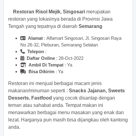
Restoran Risol Mejik, Singosari
merupakan
restoran yang lokasinya berada di Provinsi Jawa
Tengah yang tepatnya di daerah
Semarang
Alamat
: Alfamart Singosari, Jl. Singosari Raya
No 26-32, Pleburan, Semarang Selatan
Telepon
:
Daftar Online
: 28-Oct-2022
Ambil Di Tempat
: Ya
Bisa Dikirim
: Ya
Restoran ini menjual berbagai macam jenis
makanan/minuman seperti :
Snacks Jajanan, Sweets
Desserts, Fastfood
yang cocok disantap dengan
teman atau sahabat anda. Tempat makan ini
menawarkan berbagai menu masakan yang enak dan
lezat. Harganya pun masih bisa dijangkau oleh kantong
anda.