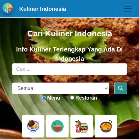
Kuliner Indonesia
Cari Kuliner Indonesia
Info Kuliner Terlengkap Yang Ada Di
Indonesia
Menu
Restoran