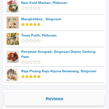
Nasi Kulit Mantan, Pleburan
Mangkokkuy , Singosari
Teras Putih, Pleburan
Penyetan Anugrah, Singosari Depan Gedung
Pwm
Raja Pisang Keju Arjuna Semarang, Singosari
Reviews