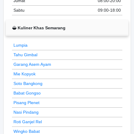
Jumat
08:00-20:00
Sabtu
09:00-18:00
Kuliner Khas Semarang
Lumpia
Tahu Gimbal
Garang Asem Ayam
Mie Kopyok
Soto Bangkong
Babat Gongso
Pisang Plenet
Nasi Pindang
Roti Ganjel Rel
Wingko Babat