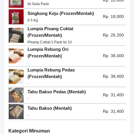
Rp. 18,000
Isi Gula Pasir
Singkong Keju (Frozen/Mentah)
Rp. 18,000
0 5 Kg
Lumpia Pisang Coklat
(Frozen/Mentah)
Rp. 26,200
Pisang Coklat 1 Pack Isi 10
Lumpia Rebung Ori
(Frozen/Mentah)
Rp. 38,400
-
Lumpia Rebung Pedas
(Frozen/Mentah)
Rp. 38,400
-
Tahu Bakso Pedas (Mentah)
Rp. 31,400
-
Tahu Bakso (Mentah)
Rp. 31,400
-
Kategori Minuman