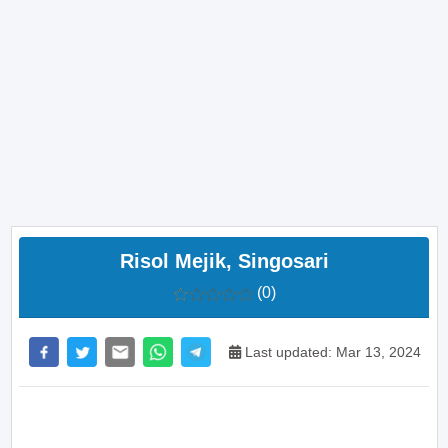
Risol Mejik, Singosari
(0)
Last updated: Mar 13, 2024
>> Main Bitcoin dan hasilkan cuan – daftar di sini
sekarang juga! <<