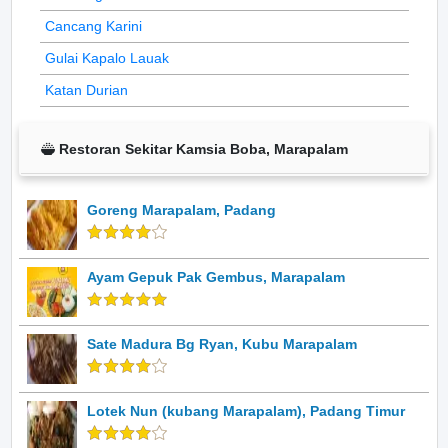
Cancang Karini
Gulai Kapalo Lauak
Katan Durian
Restoran Sekitar Kamsia Boba, Marapalam
Goreng Marapalam, Padang
Ayam Gepuk Pak Gembus, Marapalam
Sate Madura Bg Ryan, Kubu Marapalam
Lotek Nun (kubang Marapalam), Padang Timur