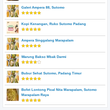
Galeri Ampera 88, Sutomo
Kopi Kenangan, Ruko Sutomo Padang
Ampera Singgalang Marapalam
Warung Bakso Mbak Darmi
Bubur Sehat Sutomo, Padang Timur
Bofet Lontong Pical Nita Marapalam, Sutomo
Marapalam Raya