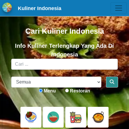
Kuliner Indonesia
Cari Kuliner Indonesia
Info Kuliner Terlengkap Yang Ada Di
Indonesia
Menu
Restoran