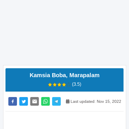
Kamsia Boba, Marapalam
(3.5)
Last updated: Nov 15, 2022
>> Main Bitcoin dan hasilkan cuan – daftar di sini
sekarang juga! <<