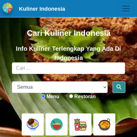
Kuliner Indonesia
Cari Kuliner Indonesia
Info Kuliner Terlengkap Yang Ada Di
Indonesia
Menu
Restoran