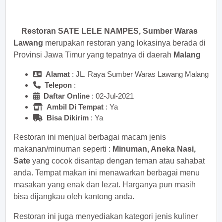
sekarang juga! <<
Restoran SATE LELE NAMPES, Sumber Waras
Lawang
merupakan restoran yang lokasinya berada di
Provinsi Jawa Timur yang tepatnya di daerah
Malang
Alamat
: JL. Raya Sumber Waras Lawang Malang
Telepon
:
Daftar Online
: 02-Jul-2021
Ambil Di Tempat
: Ya
Bisa Dikirim
: Ya
Restoran ini menjual berbagai macam jenis
makanan/minuman seperti :
Minuman, Aneka Nasi,
Sate
yang cocok disantap dengan teman atau sahabat
anda. Tempat makan ini menawarkan berbagai menu
masakan yang enak dan lezat. Harganya pun masih
bisa dijangkau oleh kantong anda.
Restoran ini juga menyediakan kategori jenis kuliner