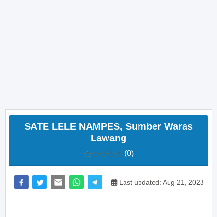
SATE LELE NAMPES, Sumber Waras
Lawang
(0)
Last updated: Aug 21, 2023
>> Main Bitcoin dan hasilkan cuan – daftar di sini