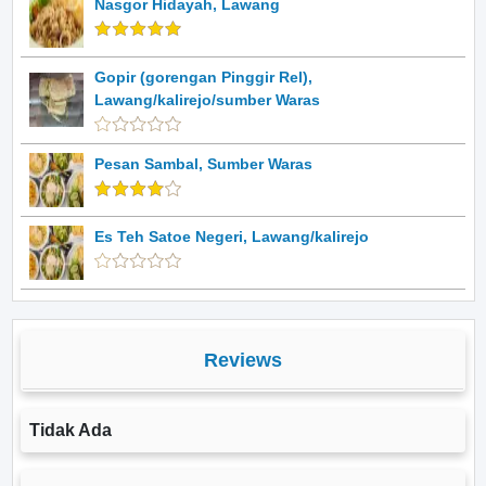
Nasgor Hidayah, Lawang
Gopir (gorengan Pinggir Rel),
Lawang/kalirejo/sumber Waras
Pesan Sambal, Sumber Waras
Es Teh Satoe Negeri, Lawang/kalirejo
Reviews
Tidak Ada