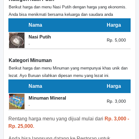
Berikut harga dan menu Nasi Putih dengan harga yang ekonomis.
Anda bisa menikmati bersama keluarga dan saudara anda
Nama
Harga
Nasi Putih
Rp. 5,000
-
Kategori Minuman
Berikut harga dan menu Minuman yang mempunyai khas unik dan
lezat. Ayo Buruan silahkan dipesan menu yang lezat ini.
Nama
Harga
Minuman Mineral
Rp. 3,000
-
Rentang harga menu yang dijual mulai dari
Rp. 3,000 -
Rp. 25,000.
Anda bisa langsung datang ke Restoran untuk