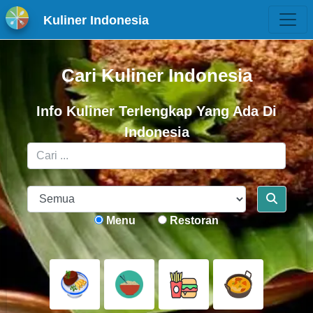
Kuliner Indonesia
Cari Kuliner Indonesia
Info Kuliner Terlengkap Yang Ada Di
Indonesia
Menu
Restoran