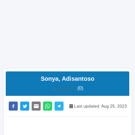
Sonya, Adisantoso
(0)
Last updated: Aug 25, 2023
>> Main Bitcoin dan hasilkan cuan – daftar di sini
sekarang juga! <<