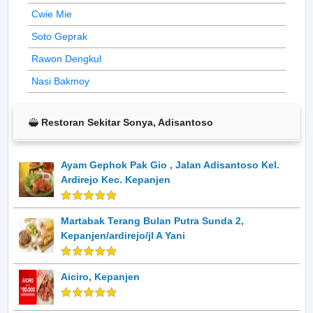
Cwie Mie
Soto Geprak
Rawon Dengkul
Nasi Bakmoy
Restoran Sekitar Sonya, Adisantoso
Ayam Gephok Pak Gio , Jalan Adisantoso Kel.
Ardirejo Kec. Kepanjen
Martabak Terang Bulan Putra Sunda 2,
Kepanjen/ardirejo/jl A Yani
Aiciro, Kepanjen