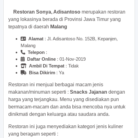
Restoran Sonya, Adisantoso
merupakan restoran
yang lokasinya berada di Provinsi Jawa Timur yang
tepatnya di daerah
Malang
Alamat
: Jl. Adisantoso No. 152B, Kepanjen,
Malang
Telepon
:
Daftar Online
: 01-Nov-2019
Ambil Di Tempat
: Tidak
Bisa Dikirim
: Ya
Restoran ini menjual berbagai macam jenis
makanan/minuman seperti :
Snacks Jajanan
dengan
harga yang terjangkau. Menu yang disediakan pun
bermacam-macam dan anda bisa mencoba nya untuk
dinikmati dengan keluarga atau saudara anda.
Restoran ini juga menyediakan kategori jenis kuliner
yang beragam seperti :